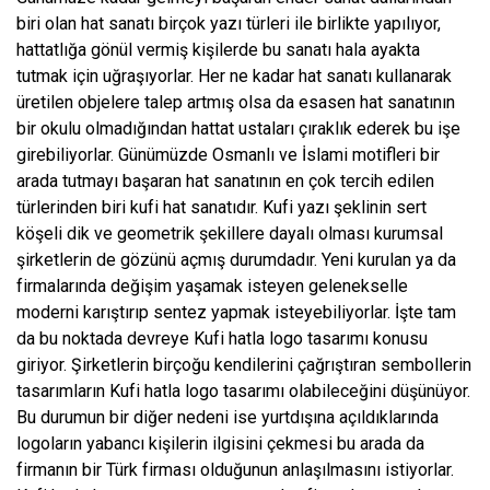
biri olan hat sanatı birçok yazı türleri ile birlikte yapılıyor,
hattatlığa gönül vermiş kişilerde bu sanatı hala ayakta
tutmak için uğraşıyorlar. Her ne kadar hat sanatı kullanarak
üretilen objelere talep artmış olsa da esasen hat sanatının
bir okulu olmadığından hattat ustaları çıraklık ederek bu işe
girebiliyorlar. Günümüzde Osmanlı ve İslami motifleri bir
arada tutmayı başaran hat sanatının en çok tercih edilen
türlerinden biri kufi hat sanatıdır. Kufi yazı şeklinin sert
köşeli dik ve geometrik şekillere dayalı olması kurumsal
şirketlerin de gözünü açmış durumdadır. Yeni kurulan ya da
firmalarında değişim yaşamak isteyen gelenekselle
moderni karıştırıp sentez yapmak isteyebiliyorlar. İşte tam
da bu noktada devreye Kufi hatla logo tasarımı konusu
giriyor. Şirketlerin birçoğu kendilerini çağrıştıran sembollerin
tasarımların Kufi hatla logo tasarımı olabileceğini düşünüyor.
Bu durumun bir diğer nedeni ise yurtdışına açıldıklarında
logoların yabancı kişilerin ilgisini çekmesi bu arada da
firmanın bir Türk firması olduğunun anlaşılmasını istiyorlar.