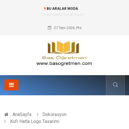
BU ARALAR MODA
Hayır Deme Sanatı Nedir?
27 Tem 2026, Pts
AnaSayfa
Dekorasyon
Kufi Hatla Logo Tasarımı