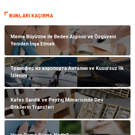
BUNLARI KAÇIRMA
Meme Büyütme ile Beden Algısını ve Özgüveni
Yeniden İnşa Etmek
Трансфер из аэропорта Анталии ve Kusursuz İlk
İzlenim
Kafes Sandık ve Peyzaj Mimarisinde Dev
Bitkilerin Transferi