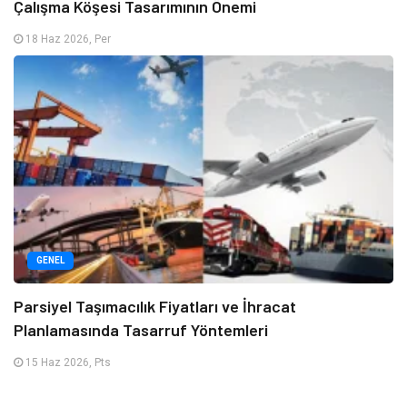
Çalışma Köşesi Tasarımının Önemi
18 Haz 2026, Per
GENEL
Parsiyel Taşımacılık Fiyatları ve İhracat
Planlamasında Tasarruf Yöntemleri
15 Haz 2026, Pts