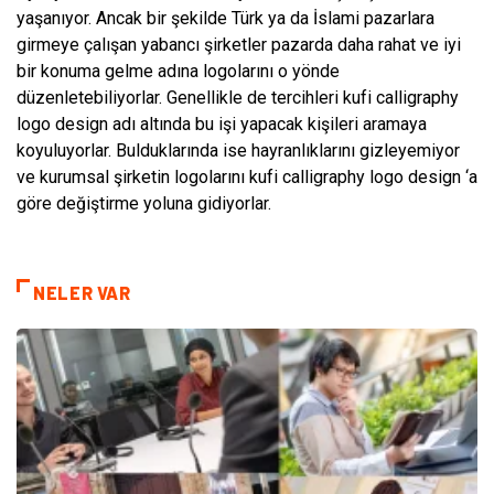
yaşanıyor. Ancak bir şekilde Türk ya da İslami pazarlara
girmeye çalışan yabancı şirketler pazarda daha rahat ve iyi
bir konuma gelme adına logolarını o yönde
düzenletebiliyorlar. Genellikle de tercihleri kufi calligraphy
logo design adı altında bu işi yapacak kişileri aramaya
koyuluyorlar. Bulduklarında ise hayranlıklarını gizleyemiyor
ve kurumsal şirketin logolarını kufi calligraphy logo design ‘a
göre değiştirme yoluna gidiyorlar.
NELER VAR