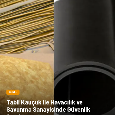
GENEL
Tabii Kauçuk ile Havacılık ve
Savunma Sanayisinde Güvenlik