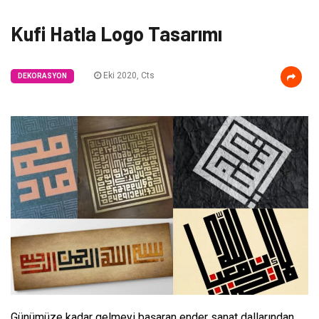
Kufi Hatla Logo Tasarımı
Eki 2020, Cts
DEKORASYON
Günümüze kadar gelmeyi başaran ender sanat dallarından