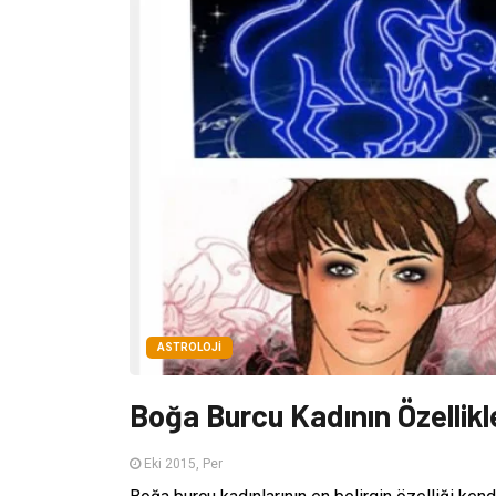
ASTROLOJI
Boğa Burcu Kadının Özellikl
Eki 2015, Per