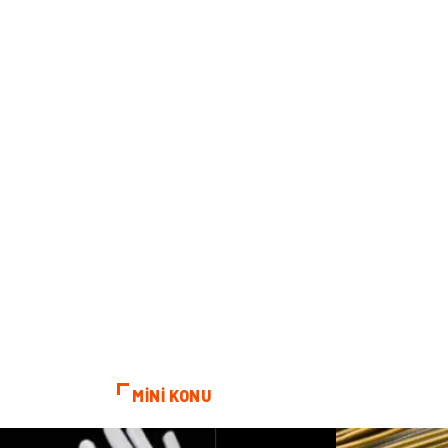
MİNİ KONU