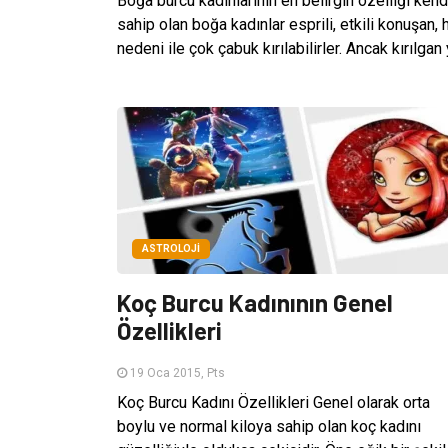
Boğa burcu kadınlarının en belirgin özelliği ken
sahip olan boğa kadınlar esprili, etkili konuşan,
nedeni ile çok çabuk kırılabilirler. Ancak kırılgan
ASTROLOJI
Koç Burcu Kadınının Genel
Özellikleri
19 Oca 2015, Pts
Koç Burcu Kadını Özellikleri Genel olarak orta
boylu ve normal kiloya sahip olan koç kadını