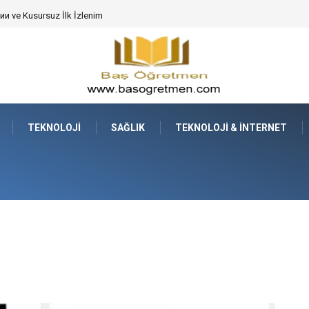
 ve Kusursuz İlk İzlenim
TEKNOLOJI
SAĞLIK
TEKNOLOJI & İNTERNET