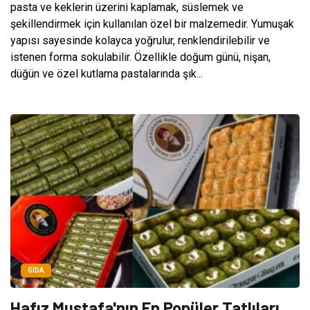
pasta ve keklerin üzerini kaplamak, süslemek ve
şekillendirmek için kullanılan özel bir malzemedir. Yumuşak
yapısı sayesinde kolayca yoğrulur, renklendirilebilir ve
istenen forma sokulabilir. Özellikle doğum günü, nişan,
düğün ve özel kutlama pastalarında şık...
GIDA
Hafız Mustafa'nın En Popüler Tatlıları