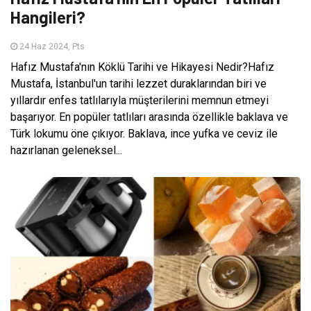
Hangileri?
24 Haz 2024, Pts
Hafız Mustafa'nın Köklü Tarihi ve Hikayesi Nedir?Hafız
Mustafa, İstanbul'un tarihi lezzet duraklarından biri ve
yıllardır enfes tatlılarıyla müşterilerini memnun etmeyi
başarıyor. En popüler tatlıları arasında özellikle baklava ve
Türk lokumu öne çıkıyor. Baklava, ince yufka ve ceviz ile
hazırlanan geleneksel...