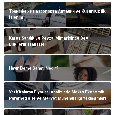
Трансфер из аэропорта Анталии ve Kusursuz İlk
İzlenim
Kafes Sandık ve Peyzaj Mimarisinde Dev
Bitkilerin Transferi
Hayır Deme Sanatı Nedir?
Yat Kiralama Fiyatları Analizinde Makro Ekonomik
Parametreler ve Maliyet Mühendisliği Yaklaşımları