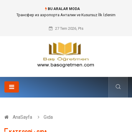
BU ARALAR MODA
Kafes Sandık ve Peyzaj Mimarisinde Dev Bitkilerin Transferi
27 Tem 2026, Pts
AnaSayfa
Gıda
KATEGORI : GIDA