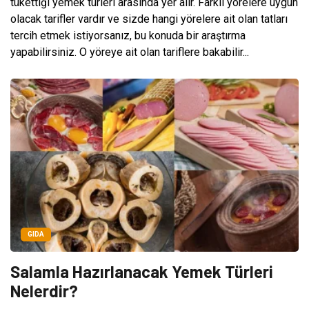
tükettiği yemek türleri arasında yer alır. Farklı yörelere uygun
olacak tarifler vardır ve sizde hangi yörelere ait olan tatları
tercih etmek istiyorsanız, bu konuda bir araştırma
yapabilirsiniz. O yöreye ait olan tariflere bakabilir...
GIDA
Salamla Hazırlanacak Yemek Türleri
Nelerdir?