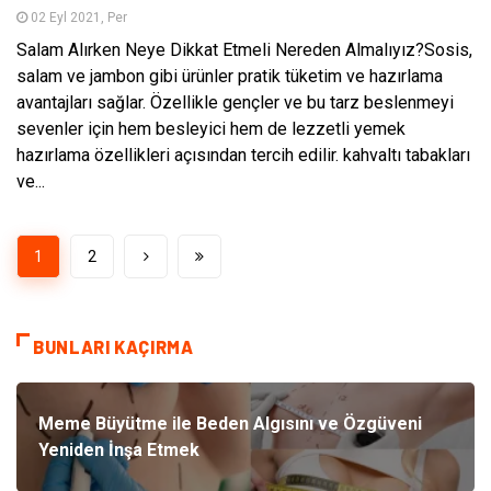
02 Eyl 2021, Per
Salam Alırken Neye Dikkat Etmeli Nereden Almalıyız?Sosis,
salam ve jambon gibi ürünler pratik tüketim ve hazırlama
avantajları sağlar. Özellikle gençler ve bu tarz beslenmeyi
sevenler için hem besleyici hem de lezzetli yemek
hazırlama özellikleri açısından tercih edilir. kahvaltı tabakları
ve...
1
2
BUNLARI KAÇIRMA
Meme Büyütme ile Beden Algısını ve Özgüveni
Yeniden İnşa Etmek