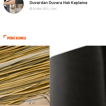
Duvardan Duvara Halı Kaplama
26 Mar 2021, Cum
MİNİ KONU