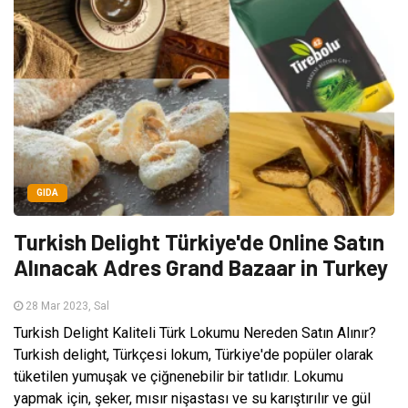
GIDA
Turkish Delight Türkiye'de Online Satın
Alınacak Adres Grand Bazaar in Turkey
28 Mar 2023, Sal
Turkish Delight Kaliteli Türk Lokumu Nereden Satın Alınır?
Turkish delight, Türkçesi lokum, Türkiye'de popüler olarak
tüketilen yumuşak ve çiğnenebilir bir tatlıdır. Lokumu
yapmak için, şeker, mısır nişastası ve su karıştırılır ve gül