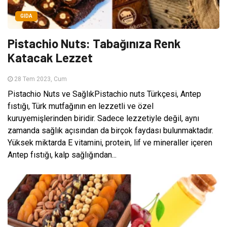
GIDA
Pistachio Nuts: Tabağınıza Renk
Katacak Lezzet
28 Tem 2023, Cum
Pistachio Nuts ve SağlıkPistachio nuts Türkçesi, Antep
fıstığı, Türk mutfağının en lezzetli ve özel
kuruyemişlerinden biridir. Sadece lezzetiyle değil, aynı
zamanda sağlık açısından da birçok faydası bulunmaktadır.
Yüksek miktarda E vitamini, protein, lif ve mineraller içeren
Antep fıstığı, kalp sağlığından...