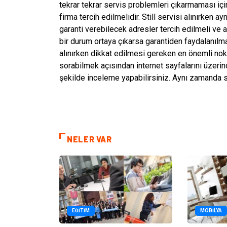
tekrar tekrar servis problemleri çıkarmaması için
firma tercih edilmelidir. Still servisi alınırken a
garanti verebilecek adresler tercih edilmeli ve 
bir durum ortaya çıkarsa garantiden faydalanılmal
alınırken dikkat edilmesi gereken en önemli nokt
sorabilmek açısından internet sayfalarını üzerinde
şekilde inceleme yapabilirsiniz. Aynı zamanda stil
NELER VAR
EĞITIM
MOBILYA