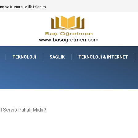
de Dev Bitkilerin Transferi
TEKNOLOJI
SAĞLIK
TEKNOLOJI & İNTERNET
ll Servis Pahalı Mıdır?