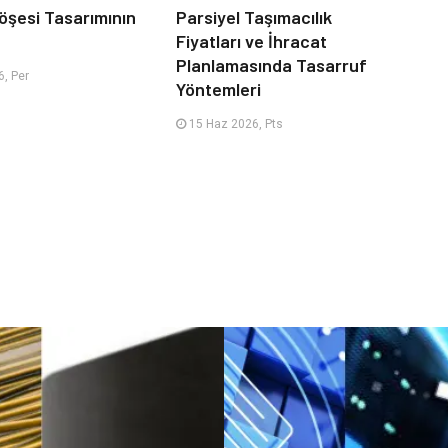
öşesi Tasarımının
Parsiyel Taşımacılık
Fiyatları ve İhracat
Planlamasında Tasarruf
, Per
Yöntemleri
15 Haz 2026, Pts