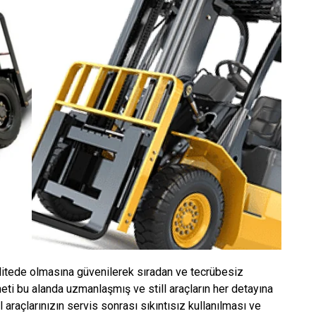
kalitede olmasına güvenilerek sıradan ve tecrübesiz
meti bu alanda uzmanlaşmış ve still araçların her detayına
ill araçlarınızın servis sonrası sıkıntısız kullanılması ve