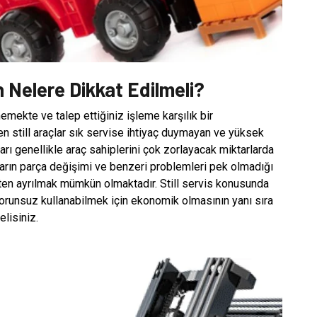
en Nelere Dikkat Edilmeli?
lememekte ve talep ettiğiniz işleme karşılık bir
en still araçlar sık servise ihtiyaç duymayan ve yüksek
fları genellikle araç sahiplerini çok zorlayacak miktarlarda
çların parça değişimi ve benzeri problemleri pek olmadığı
isten ayrılmak mümkün olmaktadır. Still servis konusunda
 sorunsuz kullanabilmek için ekonomik olmasının yanı sıra
elisiniz.