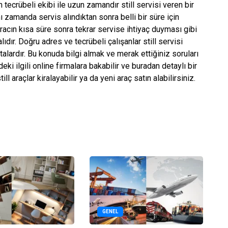
 tecrübeli ekibi ile uzun zamandır still servisi veren bir
ynı zamanda servis alındıktan sonra belli bir süre için
aracın kısa süre sonra tekrar servise ihtiyaç duyması gibi
ıdır. Doğru adres ve tecrübeli çalışanlar still servisi
alardır. Bu konuda bilgi almak ve merak ettiğiniz soruları
ki ilgili online firmalara bakabilir ve buradan detaylı bir
l araçlar kiralayabilir ya da yeni araç satın alabilirsiniz.
GENEL