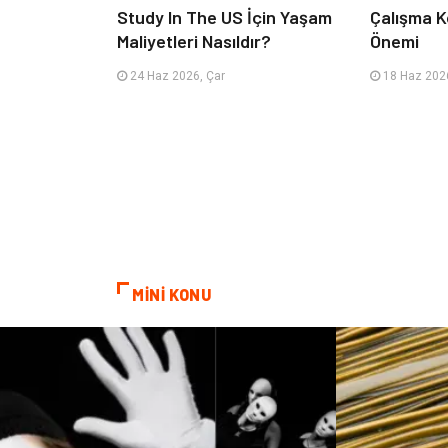
Study In The US İçin Yaşam
Çalışma K
Maliyetleri Nasıldır?
Önemi
24 Haz 2026, Çar
18 Haz 2026
MİNİ KONU