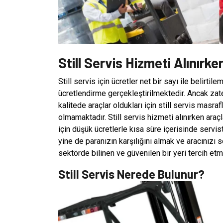
Still Servis Hizmeti Alınırk
Still servis için ücretler net bir sayı ile belirti
ücretlendirme gerçekleştirilmektedir. Ancak zat
kalitede araçlar oldukları için still servis masra
olmamaktadır. Still servis hizmeti alınırken ara
için düşük ücretlerle kısa süre içerisinde serv
yine de paranızın karşılığını almak ve aracınızı
sektörde bilinen ve güvenilen bir yeri tercih etm
Still Servis Nerede Bulunur?