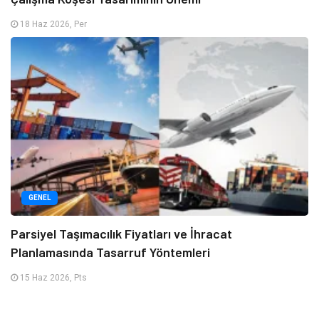
18 Haz 2026, Per
GENEL
Parsiyel Taşımacılık Fiyatları ve İhracat
Planlamasında Tasarruf Yöntemleri
15 Haz 2026, Pts