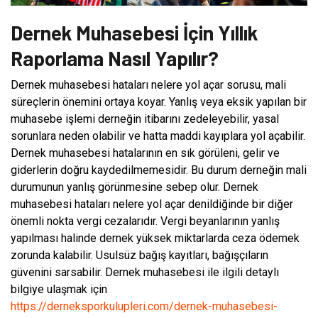
Dernek Muhasebesi İçin Yıllık
Raporlama Nasıl Yapılır?
Dernek muhasebesi hataları nelere yol açar sorusu, mali
süreçlerin önemini ortaya koyar. Yanlış veya eksik yapılan bir
muhasebe işlemi derneğin itibarını zedeleyebilir, yasal
sorunlara neden olabilir ve hatta maddi kayıplara yol açabilir.
Dernek muhasebesi hatalarının en sık görüleni, gelir ve
giderlerin doğru kaydedilmemesidir. Bu durum derneğin mali
durumunun yanlış görünmesine sebep olur. Dernek
muhasebesi hataları nelere yol açar denildiğinde bir diğer
önemli nokta vergi cezalarıdır. Vergi beyanlarının yanlış
yapılması halinde dernek yüksek miktarlarda ceza ödemek
zorunda kalabilir. Usulsüz bağış kayıtları, bağışçıların
güvenini sarsabilir. Dernek muhasebesi ile ilgili detaylı
bilgiye ulaşmak için
https://derneksporkulupleri.com/dernek-muhasebesi-