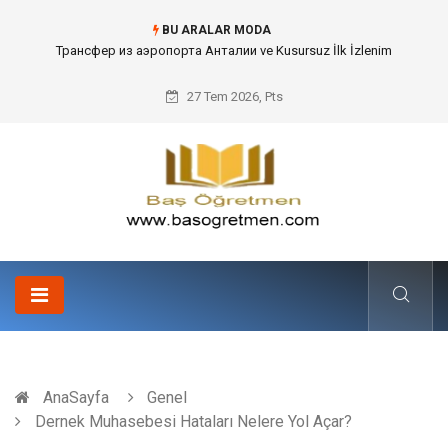
BU ARALAR MODA
Kafes Sandık ve Peyzaj Mimarisinde Dev Bitkilerin Transferi
27 Tem 2026, Pts
AnaSayfa
Genel
Dernek Muhasebesi Hataları Nelere Yol Açar?