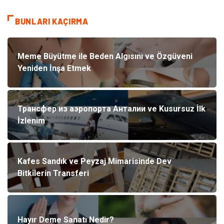
BUNLARI KAÇIRMA
Meme Büyütme ile Beden Algısını ve Özgüveni
Yeniden İnşa Etmek
Трансфер из аэропорта Анталии ve Kusursuz İlk
İzlenim
Kafes Sandık ve Peyzaj Mimarisinde Dev
Bitkilerin Transferi
Hayır Deme Sanatı Nedir?