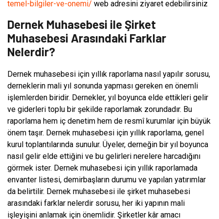
temel-bilgiler-ve-onemi/
web adresini ziyaret edebilirsiniz
Dernek Muhasebesi ile Şirket
Muhasebesi Arasındaki Farklar
Nelerdir?
Dernek muhasebesi için yıllık raporlama nasıl yapılır sorusu,
derneklerin mali yıl sonunda yapması gereken en önemli
işlemlerden biridir. Dernekler, yıl boyunca elde ettikleri gelir
ve giderleri toplu bir şekilde raporlamak zorundadır. Bu
raporlama hem iç denetim hem de resmî kurumlar için büyük
önem taşır. Dernek muhasebesi için yıllık raporlama, genel
kurul toplantılarında sunulur. Üyeler, derneğin bir yıl boyunca
nasıl gelir elde ettiğini ve bu gelirleri nerelere harcadığını
görmek ister. Dernek muhasebesi için yıllık raporlamada
envanter listesi, demirbaşların durumu ve yapılan yatırımlar
da belirtilir. Dernek muhasebesi ile şirket muhasebesi
arasındaki farklar nelerdir sorusu, her iki yapının mali
işleyişini anlamak için önemlidir. Şirketler kâr amacı