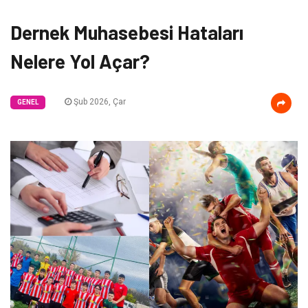
Dernek Muhasebesi Hataları
Nelere Yol Açar?
Şub 2026, Çar
GENEL