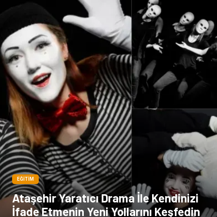
EĞITIM
Ataşehir Yaratıcı Drama İle Kendinizi
İfade Etmenin Yeni Yollarını Keşfedin