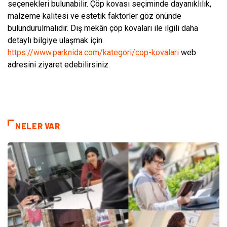
seçenekleri bulunabilir. Çöp kovası seçiminde dayanıklılık,
malzeme kalitesi ve estetik faktörler göz önünde
bulundurulmalıdır. Dış mekân çöp kovaları ile ilgili daha
detaylı bilgiye ulaşmak için
https://www.parknida.com/kategori/cop-kovalari
web
adresini ziyaret edebilirsiniz.
NELER VAR