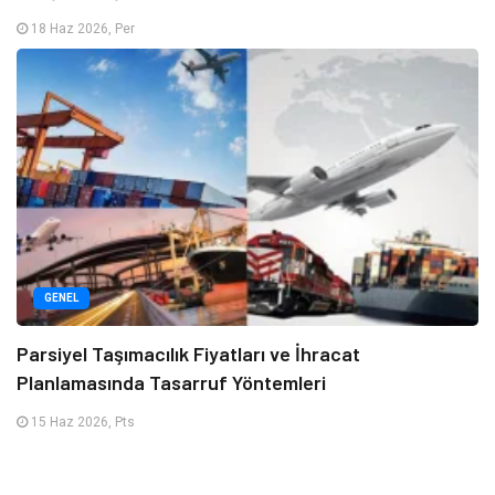
18 Haz 2026, Per
GENEL
Parsiyel Taşımacılık Fiyatları ve İhracat
Planlamasında Tasarruf Yöntemleri
15 Haz 2026, Pts