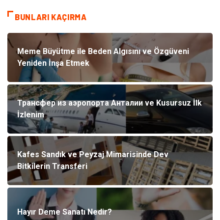
BUNLARI KAÇIRMA
Meme Büyütme ile Beden Algısını ve Özgüveni
Yeniden İnşa Etmek
Трансфер из аэропорта Анталии ve Kusursuz İlk
İzlenim
Kafes Sandık ve Peyzaj Mimarisinde Dev
Bitkilerin Transferi
Hayır Deme Sanatı Nedir?