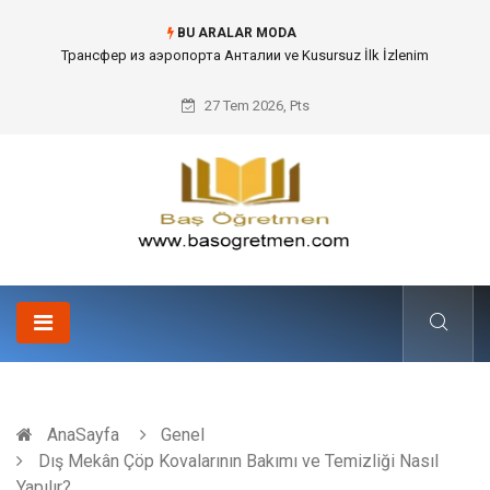
BU ARALAR MODA
Kafes Sandık ve Peyzaj Mimarisinde Dev Bitkilerin Transferi
27 Tem 2026, Pts
AnaSayfa
Genel
Dış Mekân Çöp Kovalarının Bakımı ve Temizliği Nasıl
Yapılır?