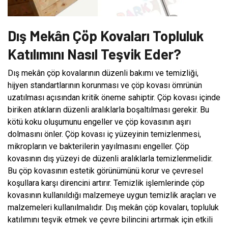
Dış Mekân Çöp Kovaları Topluluk
Katılımını Nasıl Teşvik Eder?
Dış mekân çöp kovalarının düzenli bakımı ve temizliği,
hijyen standartlarının korunması ve çöp kovası ömrünün
uzatılması açısından kritik öneme sahiptir. Çöp kovası içinde
biriken atıkların düzenli aralıklarla boşaltılması gerekir. Bu
kötü koku oluşumunu engeller ve çöp kovasının aşırı
dolmasını önler. Çöp kovası iç yüzeyinin temizlenmesi,
mikropların ve bakterilerin yayılmasını engeller. Çöp
kovasının dış yüzeyi de düzenli aralıklarla temizlenmelidir.
Bu çöp kovasının estetik görünümünü korur ve çevresel
koşullara karşı direncini artırır. Temizlik işlemlerinde çöp
kovasının kullanıldığı malzemeye uygun temizlik araçları ve
malzemeleri kullanılmalıdır. Dış mekân çöp kovaları, topluluk
katılımını teşvik etmek ve çevre bilincini artırmak için etkili