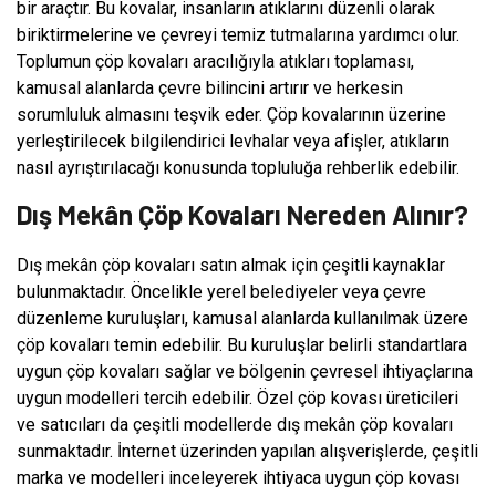
bir araçtır. Bu kovalar, insanların atıklarını düzenli olarak
biriktirmelerine ve çevreyi temiz tutmalarına yardımcı olur.
Toplumun çöp kovaları aracılığıyla atıkları toplaması,
kamusal alanlarda çevre bilincini artırır ve herkesin
sorumluluk almasını teşvik eder. Çöp kovalarının üzerine
yerleştirilecek bilgilendirici levhalar veya afişler, atıkların
nasıl ayrıştırılacağı konusunda topluluğa rehberlik edebilir.
Dış Mekân Çöp Kovaları Nereden Alınır?
Dış mekân çöp kovaları satın almak için çeşitli kaynaklar
bulunmaktadır. Öncelikle yerel belediyeler veya çevre
düzenleme kuruluşları, kamusal alanlarda kullanılmak üzere
çöp kovaları temin edebilir. Bu kuruluşlar belirli standartlara
uygun çöp kovaları sağlar ve bölgenin çevresel ihtiyaçlarına
uygun modelleri tercih edebilir. Özel çöp kovası üreticileri
ve satıcıları da çeşitli modellerde dış mekân çöp kovaları
sunmaktadır. İnternet üzerinden yapılan alışverişlerde, çeşitli
marka ve modelleri inceleyerek ihtiyaca uygun çöp kovası