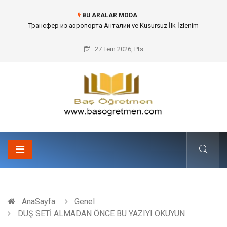
BU ARALAR MODA
Kafes Sandık ve Peyzaj Mimarisinde Dev Bitkilerin Transferi
27 Tem 2026, Pts
AnaSayfa
Genel
DUŞ SETİ ALMADAN ÖNCE BU YAZIYI OKUYUN