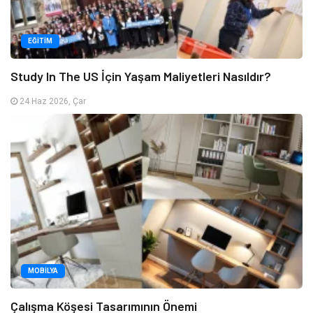
EĞITIM
Study In The US İçin Yaşam Maliyetleri Nasıldır?
24 Haz 2026, Çar
MOBILYA
Çalışma Köşesi Tasarımının Önemi