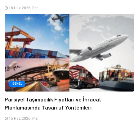
18 Haz 2026, Per
GENEL
Parsiyel Taşımacılık Fiyatları ve İhracat
Planlamasında Tasarruf Yöntemleri
15 Haz 2026, Pts