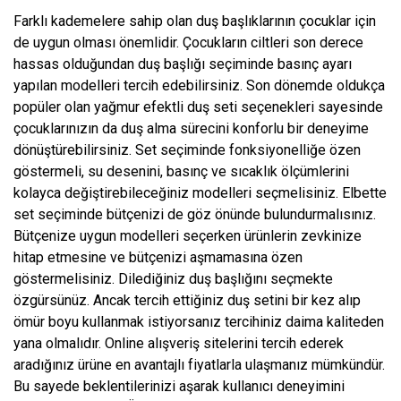
Farklı kademelere sahip olan duş başlıklarının çocuklar için
de uygun olması önemlidir. Çocukların ciltleri son derece
hassas olduğundan duş başlığı seçiminde basınç ayarı
yapılan modelleri tercih edebilirsiniz. Son dönemde oldukça
popüler olan yağmur efektli duş seti seçenekleri sayesinde
çocuklarınızın da duş alma sürecini konforlu bir deneyime
dönüştürebilirsiniz. Set seçiminde fonksiyonelliğe özen
göstermeli, su desenini, basınç ve sıcaklık ölçümlerini
kolayca değiştirebileceğiniz modelleri seçmelisiniz. Elbette
set seçiminde bütçenizi de göz önünde bulundurmalısınız.
Bütçenize uygun modelleri seçerken ürünlerin zevkinize
hitap etmesine ve bütçenizi aşmamasına özen
göstermelisiniz. Dilediğiniz duş başlığını seçmekte
özgürsünüz. Ancak tercih ettiğiniz duş setini bir kez alıp
ömür boyu kullanmak istiyorsanız tercihiniz daima kaliteden
yana olmalıdır. Online alışveriş sitelerini tercih ederek
aradığınız ürüne en avantajlı fiyatlarla ulaşmanız mümkündür.
Bu sayede beklentilerinizi aşarak kullanıcı deneyimini