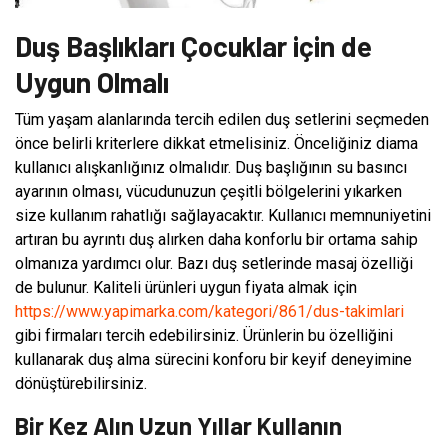
Duş Başlıkları Çocuklar için de
Uygun Olmalı
Tüm yaşam alanlarında tercih edilen duş setlerini seçmeden
önce belirli kriterlere dikkat etmelisiniz. Önceliğiniz diama
kullanıcı alışkanlığınız olmalıdır. Duş başlığının su basıncı
ayarının olması, vücudunuzun çeşitli bölgelerini yıkarken
size kullanım rahatlığı sağlayacaktır. Kullanıcı memnuniyetini
artıran bu ayrıntı duş alırken daha konforlu bir ortama sahip
olmanıza yardımcı olur. Bazı duş setlerinde masaj özelliği
de bulunur. Kaliteli ürünleri uygun fiyata almak için
https://www.yapimarka.com/kategori/861/dus-takimlari
gibi firmaları tercih edebilirsiniz. Ürünlerin bu özelliğini
kullanarak duş alma sürecini konforu bir keyif deneyimine
dönüştürebilirsiniz.
Bir Kez Alın Uzun Yıllar Kullanın