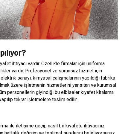
pılıyor?
afet ihtiyacı vardır. Özellikle firmalar için üniforma
llikler vardır. Profesyonel ve sorunsuz hizmet için
 elektrik sanayi, kimyasal çalışmalarının yapıldığı fabrika
 olmak üzere işletmenin hizmetlerini yansıtan ve kurumsal
 Tüm personellerin giyindiği bu elbiseler kıyafet kiralama
apılıp tekrar işletmelere teslim edilir.
a ile iletişime geçip nasıl bir kıyafete ihtiyacınız
ın haftalık değişim ve teslimat sürelerini belirliyorsunuz.