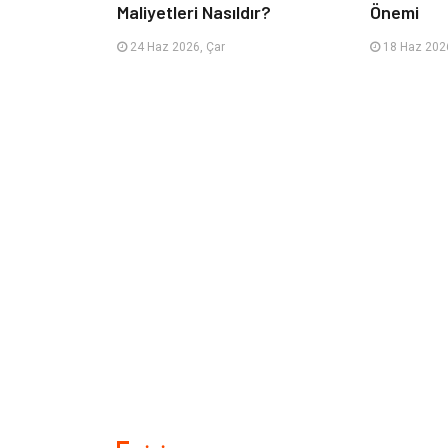
Maliyetleri Nasıldır?
Önemi
24 Haz 2026, Çar
18 Haz 2026