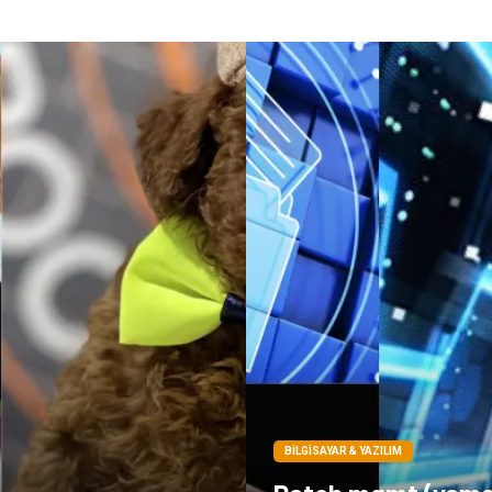
BILGISAYAR & YAZILIM