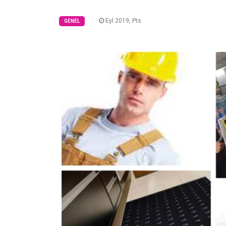
Eyl 2019, Pts
GENEL