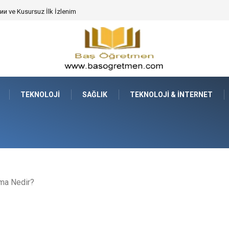
de Dev Bitkilerin Transferi
TEKNOLOJI
SAĞLIK
TEKNOLOJI & İNTERNET
ama Nedir?