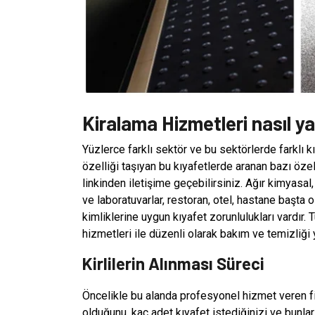
Kiralama Hizmetleri nasıl ya
Yüzlerce farklı sektör ve bu sektörlerde farklı kıy
özelliği taşıyan bu kıyafetlerde aranan bazı öze
linkinden iletişime geçebilirsiniz. Ağır kimyasal,
ve laboratuvarlar, restoran, otel, hastane başta
kimliklerine uygun kıyafet zorunlulukları vardır.
hizmetleri ile düzenli olarak bakım ve temizliği y
Kirlilerin Alınması Süreci
Öncelikle bu alanda profesyonel hizmet veren firm
olduğunu, kaç adet kıyafet istediğinizi ve bunlar