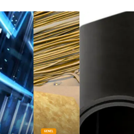
GENEL