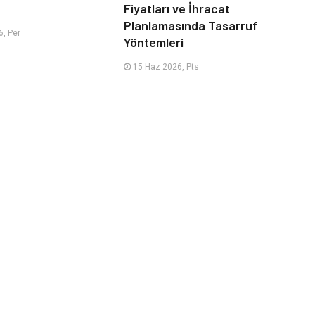
Fiyatları ve İhracat
Planlamasında Tasarruf
, Per
Yöntemleri
15 Haz 2026, Pts