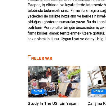
Paspas, iş elbisesi ve kıyafetlerde isterseniz h
talebinde bulunabilirsiniz. Firma ile anlaşma s
yedekleri ile birlikte hazırlanır ve herkesin kıy
olduğunu gösteren numaralar yazar. Bu da karışıkl
belirlenir. Personeller bir gün öncesinden iş çıkı
firma kirlileri alarak temizlenmek üzere götürür.
hazır olarak bulunur. Uygun fiyat ve detaylı bilgi
NELER VAR
EĞITIM
MOBILYA
Study In The US İçin Yaşam
Çalışma K