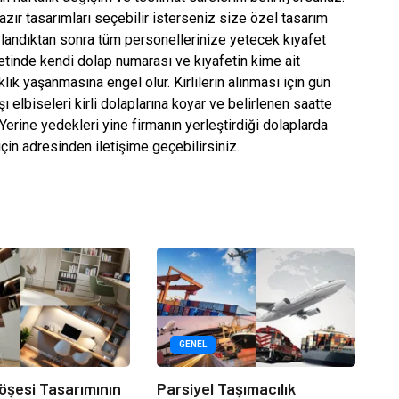
azır tasarımları seçebilir isterseniz size özel tasarım
ağlandıktan sonra tüm personellerinize yetecek kıyafet
afetinde kendi dolap numarası ve kıyafetin kime ait
ık yaşanmasına engel olur. Kirlilerin alınması için gün
şı elbiseleri kirli dolaplarına koyar ve belirlenen saatte
 Yerine yedekleri yine firmanın yerleştirdiği dolaplarda
 için adresinden iletişime geçebilirsiniz.
GENEL
öşesi Tasarımının
Parsiyel Taşımacılık