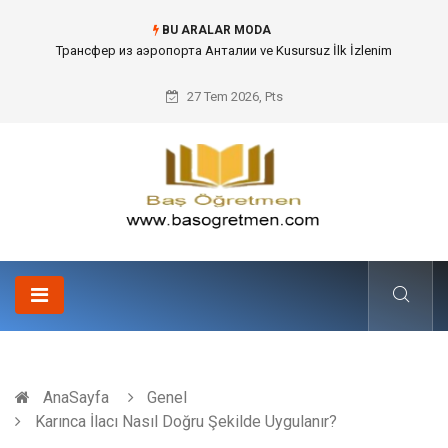
BU ARALAR MODA
Kafes Sandık ve Peyzaj Mimarisinde Dev Bitkilerin Transferi
27 Tem 2026, Pts
AnaSayfa
Genel
Karınca İlacı Nasıl Doğru Şekilde Uygulanır?