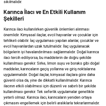
sıkılmalıdır.
Karınca İlacı ve En Etkili Kullanım
Şekilleri
Karınca ilacı kullanılırken güvenlik önlemleri alınması
önemlidir. Kimyasal ilaçlar, evcil hayvanlar ve çocuklar için
tehlikeli olabilir. İaç uygulaması yapılan alanlar, çocuklar ve
evcil hayvanlardan uzak tutulmalıdır. İlaç uygulanacak
bölgelerin iyi havalandırılması sağlanmalıdır. Doğal karınca
ilacı tercih ediliyorsa, bu maddelerin de doğru şekilde
kullanılması gerekir. Sirke, limon suyu ve boraks gibi doğal
maddeler, karıncaların geçiş yollarına ve giriş noktalarına
uygulanmalıdır. Doğal ilaçlar, kimyasal ilaçlara göre daha
güvenli olsa da, yine de dikkatli kullanılmalıdır. Karınca
ilacının etkili olabilmesi için düzenli ve sabırlı bir şekilde
kullanılması gerekir. Tek seferlik uygulamalar genellikle
yeterli olmaz. Karınca ilacı, karıncaların yeniden ortaya
çıkmasını engellemek için belirli aralıklarla tekrarlanmalıdır.