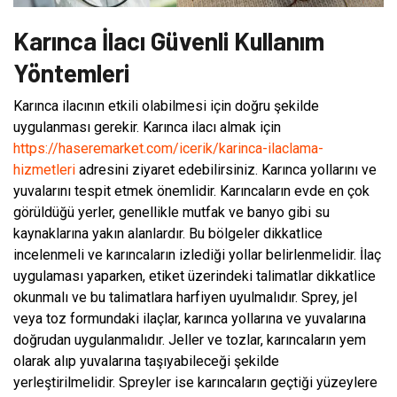
Karınca İlacı Güvenli Kullanım
Yöntemleri
Karınca ilacının etkili olabilmesi için doğru şekilde
uygulanması gerekir. Karınca ilacı almak için
https://haseremarket.com/icerik/karinca-ilaclama-
hizmetleri
adresini ziyaret edebilirsiniz. Karınca yollarını ve
yuvalarını tespit etmek önemlidir. Karıncaların evde en çok
görüldüğü yerler, genellikle mutfak ve banyo gibi su
kaynaklarına yakın alanlardır. Bu bölgeler dikkatlice
incelenmeli ve karıncaların izlediği yollar belirlenmelidir. İlaç
uygulaması yaparken, etiket üzerindeki talimatlar dikkatlice
okunmalı ve bu talimatlara harfiyen uyulmalıdır. Sprey, jel
veya toz formundaki ilaçlar, karınca yollarına ve yuvalarına
doğrudan uygulanmalıdır. Jeller ve tozlar, karıncaların yem
olarak alıp yuvalarına taşıyabileceği şekilde
yerleştirilmelidir. Spreyler ise karıncaların geçtiği yüzeylere