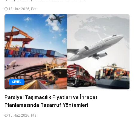
18 Haz 2026, Per
GENEL
Parsiyel Taşımacılık Fiyatları ve İhracat
Planlamasında Tasarruf Yöntemleri
15 Haz 2026, Pts