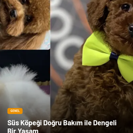
GENEL
Süs Köpeği Doğru Bakım ile Dengeli
Bir Yaşam