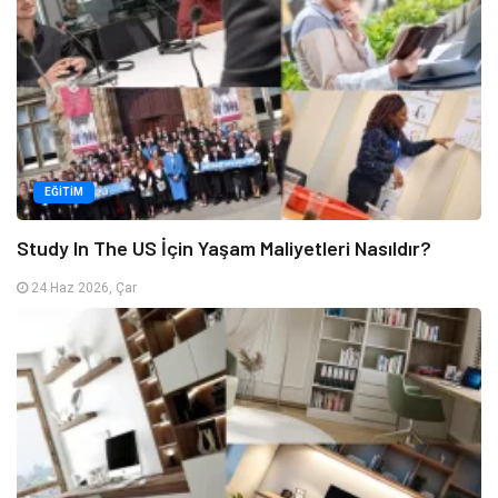
EĞITIM
Study In The US İçin Yaşam Maliyetleri Nasıldır?
24 Haz 2026, Çar