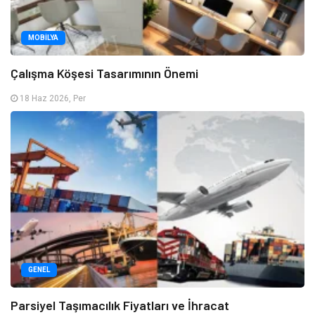
MOBILYA
Çalışma Köşesi Tasarımının Önemi
18 Haz 2026, Per
GENEL
Parsiyel Taşımacılık Fiyatları ve İhracat