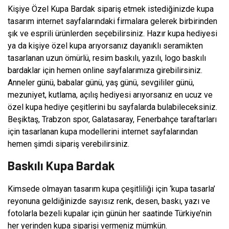
Kişiye Özel Kupa Bardak sipariş etmek istediğinizde kupa
tasarım internet sayfalarındaki firmalara gelerek birbirinden
şık ve esprili ürünlerden seçebilirsiniz. Hazır kupa hediyesi
ya da kişiye özel kupa arıyorsanız dayanıklı seramikten
tasarlanan uzun ömürlü, resim baskılı, yazılı, logo baskılı
bardaklar için hemen online sayfalarımıza girebilirsiniz.
Anneler günü, babalar günü, yaş günü, sevgililer günü,
mezuniyet, kutlama, açılış hediyesi arıyorsanız en ucuz ve
özel kupa hediye çeşitlerini bu sayfalarda bulabileceksiniz.
Beşiktaş, Trabzon spor, Galatasaray, Fenerbahçe taraftarları
için tasarlanan kupa modellerini internet sayfalarından
hemen şimdi sipariş verebilirsiniz.
Baskılı Kupa Bardak
Kimsede olmayan tasarım kupa çeşitliliği için ‘kupa tasarla’
reyonuna geldiğinizde sayısız renk, desen, baskı, yazı ve
fotolarla bezeli kupalar için günün her saatinde Türkiye’nin
her yerinden kupa siparişi vermeniz mümkün.