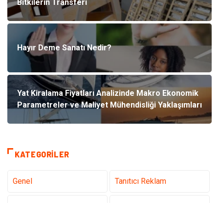
Bitkilerin Transferi
Hayır Deme Sanatı Nedir?
Yat Kiralama Fiyatları Analizinde Makro Ekonomik
Parametreler ve Maliyet Mühendisliği Yaklaşımları
KATEGORILER
Genel
Tanıtıcı Reklam
Teknoloji
Sağlık