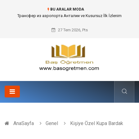
BU ARALAR MODA
Kafes Sandık ve Peyzaj Mimarisinde Dev Bitkilerin Transferi
27 Tem 2026, Pts
AnaSayfa
Genel
Kişiye Özel Kupa Bardak