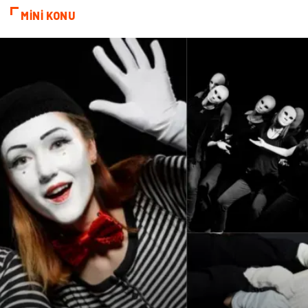
MİNİ KONU
Tarım & Hayvancılık