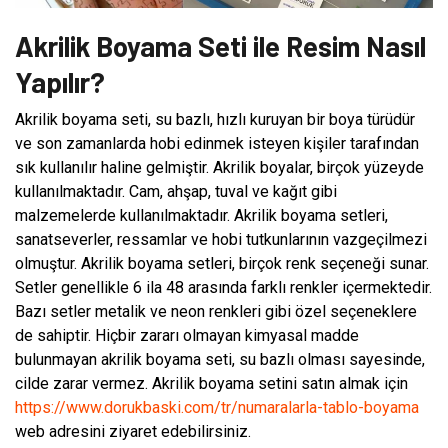
Akrilik Boyama Seti ile Resim Nasıl
Yapılır?
Akrilik boyama seti, su bazlı, hızlı kuruyan bir boya türüdür
ve son zamanlarda hobi edinmek isteyen kişiler tarafından
sık kullanılır haline gelmiştir. Akrilik boyalar, birçok yüzeyde
kullanılmaktadır. Cam, ahşap, tuval ve kağıt gibi
malzemelerde kullanılmaktadır. Akrilik boyama setleri,
sanatseverler, ressamlar ve hobi tutkunlarının vazgeçilmezi
olmuştur. Akrilik boyama setleri, birçok renk seçeneği sunar.
Setler genellikle 6 ila 48 arasında farklı renkler içermektedir.
Bazı setler metalik ve neon renkleri gibi özel seçeneklere
de sahiptir. Hiçbir zararı olmayan kimyasal madde
bulunmayan akrilik boyama seti, su bazlı olması sayesinde,
cilde zarar vermez. Akrilik boyama setini satın almak için
https://www.dorukbaski.com/tr/numaralarla-tablo-boyama
web adresini ziyaret edebilirsiniz.