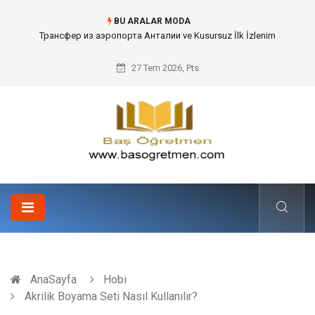
BU ARALAR MODA
Kafes Sandık ve Peyzaj Mimarisinde Dev Bitkilerin Transferi
27 Tem 2026, Pts
AnaSayfa
Hobi
Akrilik Boyama Seti Nasıl Kullanılır?