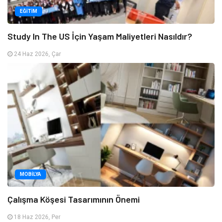
EĞITIM
Study In The US İçin Yaşam Maliyetleri Nasıldır?
24 Haz 2026, Çar
MOBILYA
Çalışma Köşesi Tasarımının Önemi
18 Haz 2026, Per