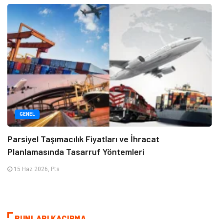
GENEL
Parsiyel Taşımacılık Fiyatları ve İhracat
Planlamasında Tasarruf Yöntemleri
15 Haz 2026, Pts
BUNLARI KAÇIRMA