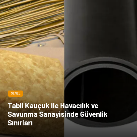
GENEL
Tabii Kauçuk ile Havacılık ve
Savunma Sanayisinde Güvenlik
Sınırları