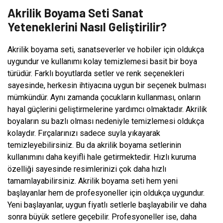
Akrilik Boyama Seti Sanat
Yeteneklerini Nasıl Geliştirilir?
Akrilik boyama seti, sanatseverler ve hobiler için oldukça
uygundur ve kullanımı kolay temizlemesi basit bir boya
türüdür. Farklı boyutlarda setler ve renk seçenekleri
sayesinde, herkesin ihtiyacına uygun bir seçenek bulması
mümkündür. Aynı zamanda çocukların kullanması, onların
hayal güçlerini geliştirmelerine yardımcı olmaktadır. Akrilik
boyaların su bazlı olması nedeniyle temizlemesi oldukça
kolaydır. Fırçalarınızı sadece suyla yıkayarak
temizleyebilirsiniz. Bu da akrilik boyama setlerinin
kullanımını daha keyifli hale getirmektedir. Hızlı kuruma
özelliği sayesinde resimlerinizi çok daha hızlı
tamamlayabilirsiniz. Akrilik boyama seti hem yeni
başlayanlar hem de profesyoneller için oldukça uygundur.
Yeni başlayanlar, uygun fiyatlı setlerle başlayabilir ve daha
sonra büyük setlere geçebilir. Profesyoneller ise, daha