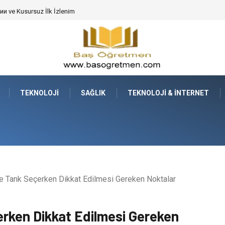
de Dev Bitkilerin Transferi
TEKNOLOJI
SAĞLIK
TEKNOLOJI & İNTERNET
 Tank Seçerken Dikkat Edilmesi Gereken Noktalar
rken Dikkat Edilmesi Gereken