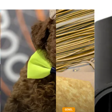
GENEL