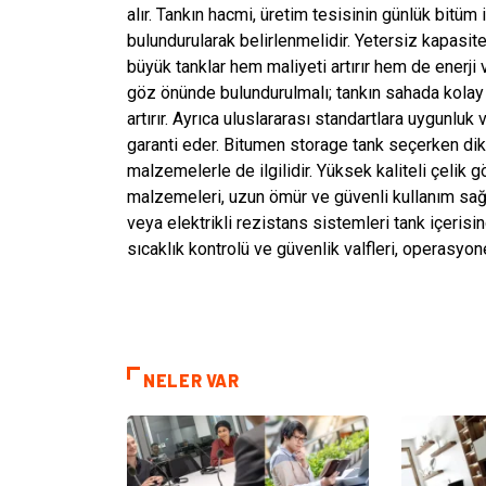
alır. Tankın hacmi, üretim tesisinin günlük bitü
bulundurularak belirlenmelidir. Yetersiz kapasit
büyük tanklar hem maliyeti artırır hem de enerji v
göz önünde bulundurulmalı; tankın sahada kolay ta
artırır. Ayrıca uluslararası standartlara uygunluk 
garanti eder. Bitumen storage tank seçerken dikk
malzemelerle de ilgilidir. Yüksek kaliteli çelik
malzemeleri, uzun ömür ve güvenli kullanım sağlar
veya elektrikli rezistans sistemleri tank içerisi
sıcaklık kontrolü ve güvenlik valfleri, operasyonel
NELER VAR