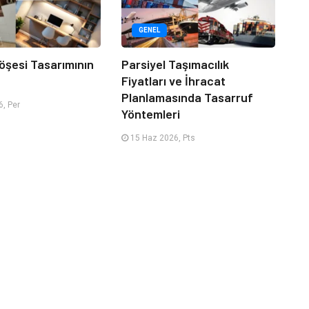
GENEL
öşesi Tasarımının
Parsiyel Taşımacılık
Fiyatları ve İhracat
Planlamasında Tasarruf
, Per
Yöntemleri
15 Haz 2026, Pts