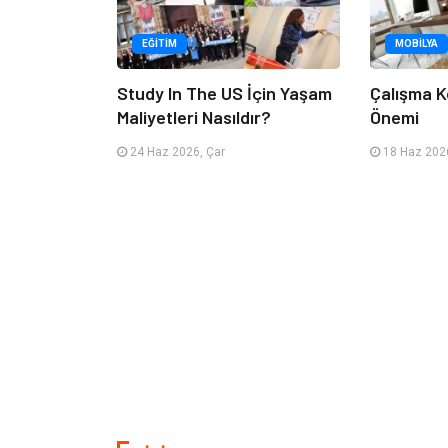
EĞITIM
MOBILYA
Study In The US İçin Yaşam
Çalışma K
Maliyetleri Nasıldır?
Önemi
24 Haz 2026, Çar
18 Haz 2026