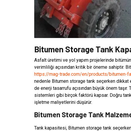
Bitumen Storage Tank Kapa
Asfalt üretimi ve yol yapım projelerinde bitümü
verimliliği açısından kritik bir öneme sahiptir. 
https://mag-trade.com/en/products/bitumen-fa
nedenle Bitumen storage tank seçerken dikkat 
de enerji tasarrufu açısından büyük önem taşır. 
sistemleri gibi birçok faktörü kapsar. Doğru ta
işletme maliyetlerini düşürür.
Bitumen Storage Tank Malzeme 
Tank kapasitesi, Bitumen storage tank seçerken 