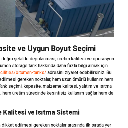
site ve Uygun Boyut Seçimi
n doğru şekilde depolanması, üretim kalitesi ve operasyon
Bitumen storage tank hakkında daha fazla bilgi almak için
cilities/bitumen-tanks/
adresini ziyaret edebilirsiniz. Bu
edilmesi gereken noktalar, hem uzun ömürlü kullanım hem
Tank seçimi, kapasite, malzeme kalitesi, yalıtım ve ısıtma
nk, hem üretim sürecinde kesintisiz kullanım sağlar hem de
Kalitesi ve Isıtma Sistemi
dikkat edilmesi gereken noktalar arasında ilk sırada yer