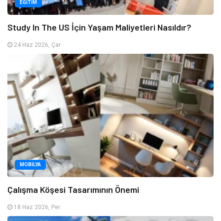
EĞITIM
Study In The US İçin Yaşam Maliyetleri Nasıldır?
24 Haz 2026, Çar
MOBILYA
Çalışma Köşesi Tasarımının Önemi
18 Haz 2026, Per