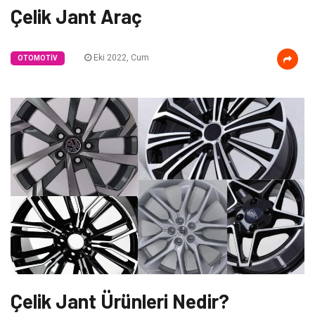
Çelik Jant Araç
Eki 2022, Cum
OTOMOTIV
Çelik Jant Ürünleri Nedir?