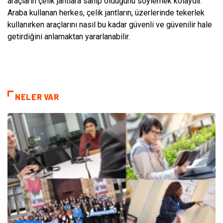
araçların çelik jantlara sahip olduğunu söylemek kolaydır.
Araba kullanan herkes, çelik jantların, üzerlerinde tekerlek
kullanırken araçlarını nasıl bu kadar güvenli ve güvenilir hale
getirdiğini anlamaktan yararlanabilir.
NELER VAR