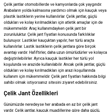
Çelik jantlar otomobillerde ve kamyonlarda çok yaygındır.
Arabaların yolda kalmasına yardımcı olmak için kauçuk veya
plastik lastiklerin yerine kullanılırlar. Çelik jantlar, güçlü
oldukları ve kolay kırılmadıkları için atletik amaçlar için de
mükemmeldir. Araç kullanımdayken çelik jant bir
zorunluluktur. Çelik jant fiyatları konusunda farklılıklar
bulunuyor. Lastikler kauçuktan yapılır; her türlü araçta
kullanılırlar. Lastik lastiklerin çelik jantlara göre birçok
avantajı vardır. Hafiftirler, daha uzun ömürlüdürler ve kolayca
değiştirilebilirler. Ayrıca kauçuk lastikler her türlü yol
koşulunda ve arazide kullanılabilir. Ancak çelik jantlar, güçlü
oldukları ve kolay kırılmadıkları için arazi koşullarında
kullanım için mükemmeldir. Çelik jant fiyatları hakkında bilgi
sahibi olmak istiyorsanız sitesini ziyaret edebilirsiniz.
Çelik Jant Özellikleri
Günümüzde neredeyse her arabada en az bir çelik jant
vardır. Çelik jantlar, kauçuk muadillerine göre daha güçlü,