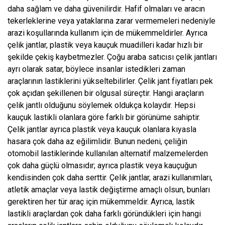
daha sağlam ve daha güvenilirdir. Hafif olmaları ve aracın
tekerleklerine veya yataklarına zarar vermemeleri nedeniyle
arazi koşullarında kullanım için de mükemmeldirler. Ayrıca
çelik jantlar, plastik veya kauçuk muadilleri kadar hızlı bir
şekilde çekiş kaybetmezler. Çoğu araba satıcısı çelik jantları
ayrı olarak satar, böylece insanlar istedikleri zaman
araçlarının lastiklerini yükseltebilirler. Çelik jant fiyatları pek
çok açıdan şekillenen bir olgusal süreçtir. Hangi araçların
çelik jantlı olduğunu söylemek oldukça kolaydır. Hepsi
kauçuk lastikli olanlara göre farklı bir görünüme sahiptir.
Çelik jantlar ayrıca plastik veya kauçuk olanlara kıyasla
hasara çok daha az eğilimlidir. Bunun nedeni, çeliğin
otomobil lastiklerinde kullanılan alternatif malzemelerden
çok daha güçlü olmasıdır; ayrıca plastik veya kauçuğun
kendisinden çok daha serttir. Çelik jantlar, arazi kullanımları,
atletik amaçlar veya lastik değiştirme amaçlı olsun, bunları
gerektiren her tür araç için mükemmeldir. Ayrıca, lastik
lastikli araçlardan çok daha farklı göründükleri için hangi