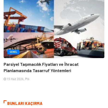
GENEL
Parsiyel Taşımacılık Fiyatları ve İhracat
Planlamasında Tasarruf Yöntemleri
15 Haz 2026, Pts
BUNLARI KAÇIRMA