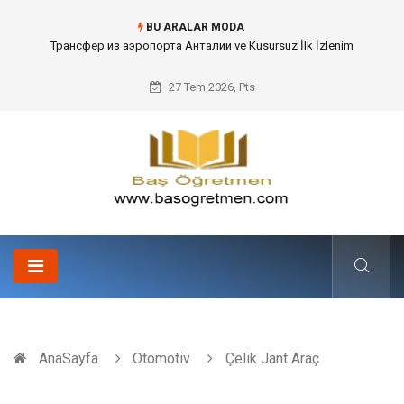
BU ARALAR MODA
Kafes Sandık ve Peyzaj Mimarisinde Dev Bitkilerin Transferi
27 Tem 2026, Pts
AnaSayfa
Otomotiv
Çelik Jant Araç