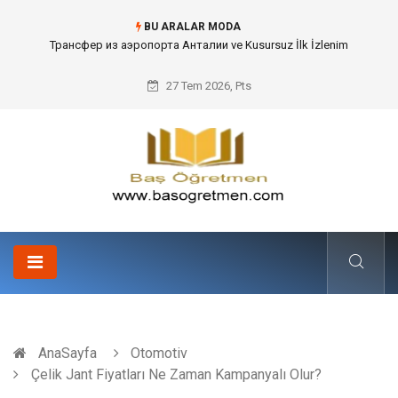
BU ARALAR MODA
Kafes Sandık ve Peyzaj Mimarisinde Dev Bitkilerin Transferi
27 Tem 2026, Pts
AnaSayfa
Otomotiv
Çelik Jant Fiyatları Ne Zaman Kampanyalı Olur?