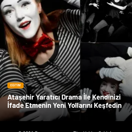
EĞITIM
Ataşehir Yaratıcı Drama İle Kendinizi
İfade Etmenin Yeni Yollarını Keşfedin