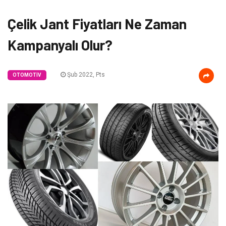
Çelik Jant Fiyatları Ne Zaman
Kampanyalı Olur?
Şub 2022, Pts
OTOMOTIV