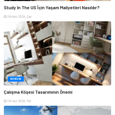
Study In The US İçin Yaşam Maliyetleri Nasıldır?
24 Haz 2026, Çar
MOBILYA
Çalışma Köşesi Tasarımının Önemi
18 Haz 2026, Per