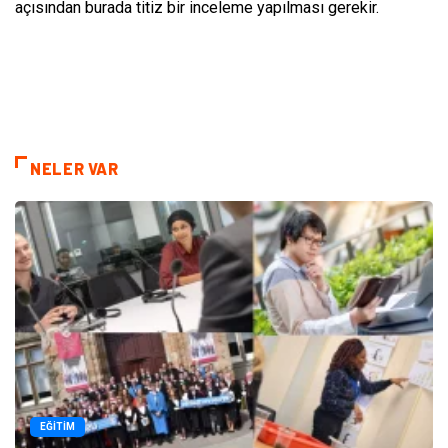
açısından burada titiz bir inceleme yapılması gerekir.
NELER VAR
EĞITIM