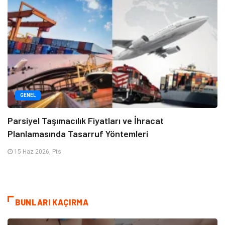
GENEL
Parsiyel Taşımacılık Fiyatları ve İhracat
Planlamasında Tasarruf Yöntemleri
15 Haz 2026, Pts
BUNLARI KAÇIRMA