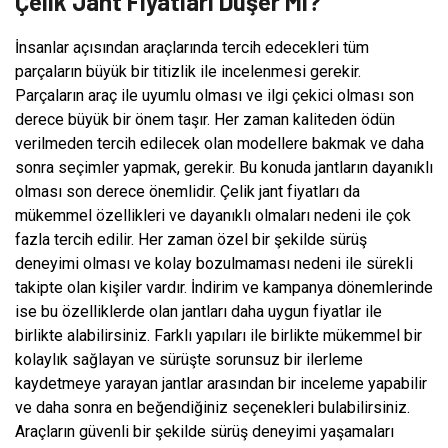
Çelik Jant Fiyatları Düşer Mi?
İnsanlar açısından araçlarında tercih edecekleri tüm
parçaların büyük bir titizlik ile incelenmesi gerekir.
Parçaların araç ile uyumlu olması ve ilgi çekici olması son
derece büyük bir önem taşır. Her zaman kaliteden ödün
verilmeden tercih edilecek olan modellere bakmak ve daha
sonra seçimler yapmak, gerekir. Bu konuda jantların dayanıklı
olması son derece önemlidir. Çelik jant fiyatları da
mükemmel özellikleri ve dayanıklı olmaları nedeni ile çok
fazla tercih edilir. Her zaman özel bir şekilde sürüş
deneyimi olması ve kolay bozulmaması nedeni ile sürekli
takipte olan kişiler vardır. İndirim ve kampanya dönemlerinde
ise bu özelliklerde olan jantları daha uygun fiyatlar ile
birlikte alabilirsiniz. Farklı yapıları ile birlikte mükemmel bir
kolaylık sağlayan ve sürüşte sorunsuz bir ilerleme
kaydetmeye yarayan jantlar arasından bir inceleme yapabilir
ve daha sonra en beğendiğiniz seçenekleri bulabilirsiniz.
Araçların güvenli bir şekilde sürüş deneyimi yaşamaları