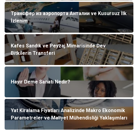
Трансфер из аэропорта Анталии ve Kusursuz İlk
İzlenim
Kafes Sandık ve Peyzaj Mimarisinde Dev
Bitkilerin Transferi
Hayır Deme Sanatı Nedir?
Yat Kiralama Fiyatları Analizinde Makro Ekonomik
Parametreler ve Maliyet Mühendisliği Yaklaşımları