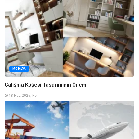
MOBILYA
Çalışma Köşesi Tasarımının Önemi
18 Haz 2026, Per