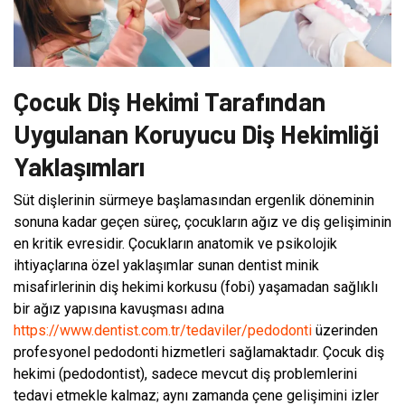
Çocuk Diş Hekimi Tarafından
Uygulanan Koruyucu Diş Hekimliği
Yaklaşımları
Süt dişlerinin sürmeye başlamasından ergenlik döneminin
sonuna kadar geçen süreç, çocukların ağız ve diş gelişiminin
en kritik evresidir. Çocukların anatomik ve psikolojik
ihtiyaçlarına özel yaklaşımlar sunan dentist minik
misafirlerinin diş hekimi korkusu (fobi) yaşamadan sağlıklı
bir ağız yapısına kavuşması adına
https://www.dentist.com.tr/tedaviler/pedodonti
üzerinden
profesyonel pedodonti hizmetleri sağlamaktadır. Çocuk diş
hekimi (pedodontist), sadece mevcut diş problemlerini
tedavi etmekle kalmaz; aynı zamanda çene gelişimini izler