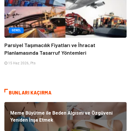
GENEL
Parsiyel Taşımacılık Fiyatları ve İhracat
Planlamasında Tasarruf Yöntemleri
15 Haz 2026, Pts
BUNLARI KAÇIRMA
Meme Büyütme ile Beden Algısını ve Özgüveni
Yeniden İnşa Etmek