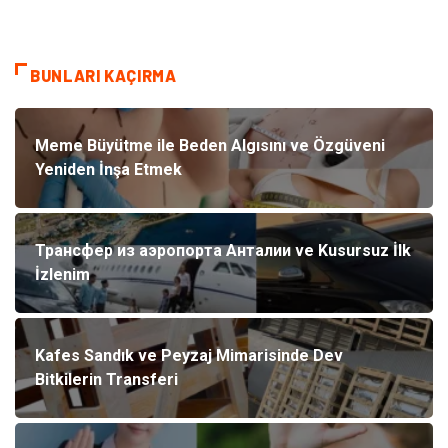
BUNLARI KAÇIRMA
Meme Büyütme ile Beden Algısını ve Özgüveni
Yeniden İnşa Etmek
Трансфер из аэропорта Анталии ve Kusursuz İlk
İzlenim
Kafes Sandık ve Peyzaj Mimarisinde Dev
Bitkilerin Transferi