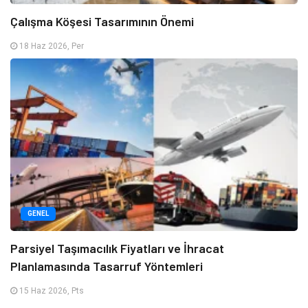
Çalışma Köşesi Tasarımının Önemi
18 Haz 2026, Per
GENEL
Parsiyel Taşımacılık Fiyatları ve İhracat
Planlamasında Tasarruf Yöntemleri
15 Haz 2026, Pts