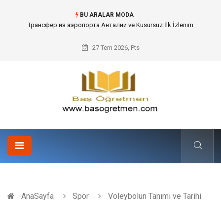
BU ARALAR MODA
Kafes Sandık ve Peyzaj Mimarisinde Dev Bitkilerin Transferi
27 Tem 2026, Pts
AnaSayfa
Spor
Voleybolun Tanımı ve Tarihi