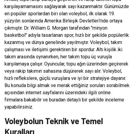
karşılayamamasını sağlayarak sayı kazanmaktır. Günümüzde
en popüler sporlardan biri olan voleybol, ilk olarak 19.
yüzyılın sonlarında Amerika Birleşik Devletleri'nde ortaya
çıkmıştır. Dr. William G. Morgan tarafından "minyon
basketbol" adıyla tasarlanan spor, hızlı bir şekilde popülerlik
kazanmış ve dünya genelinde yayılmıştır. Voleybol, takım
çalışması ve iletişimi gerektiren bir spordur. Altı kişilik iki
takım arasında oynanırken, her takım topu üç vuruşla
karşılamaya çalışır. Oyuncular, topu ağın üzerinden geçirerek
veya rakip takımın sahasına düşürerek sayı alır. Voleybol,
hızlı reflekslere, güçlü vuruşlara ve iyi bir stratejiye dayanır.
Bu konuda bilgi almak ve merak ettiğiniz soruları sorabilmek
açısından internet sayfalarını üzerindeki ilgili online
firmalara bakabilir ve buradan detaylı bir şekilde inceleme
yapabilirsiniz.
Voleybolun Teknik ve Temel
Kuralları