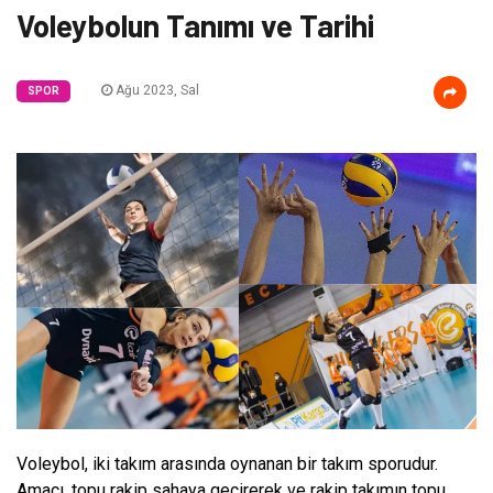
Voleybolun Tanımı ve Tarihi
Ağu 2023, Sal
SPOR
Voleybol, iki takım arasında oynanan bir takım sporudur.
Amacı, topu rakip sahaya geçirerek ve rakip takımın topu