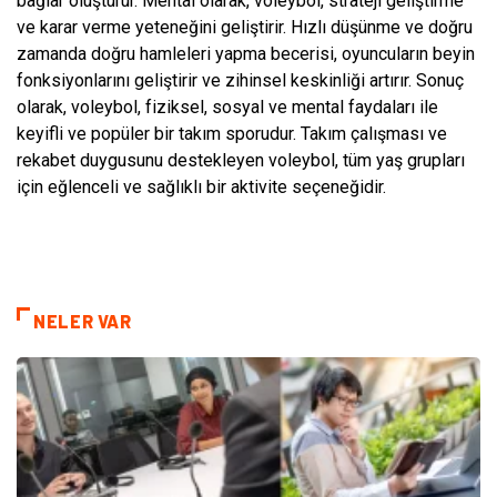
bağlar oluşturur. Mental olarak, voleybol, strateji geliştirme
ve karar verme yeteneğini geliştirir. Hızlı düşünme ve doğru
zamanda doğru hamleleri yapma becerisi, oyuncuların beyin
fonksiyonlarını geliştirir ve zihinsel keskinliği artırır. Sonuç
olarak, voleybol, fiziksel, sosyal ve mental faydaları ile
keyifli ve popüler bir takım sporudur. Takım çalışması ve
rekabet duygusunu destekleyen voleybol, tüm yaş grupları
için eğlenceli ve sağlıklı bir aktivite seçeneğidir.
NELER VAR