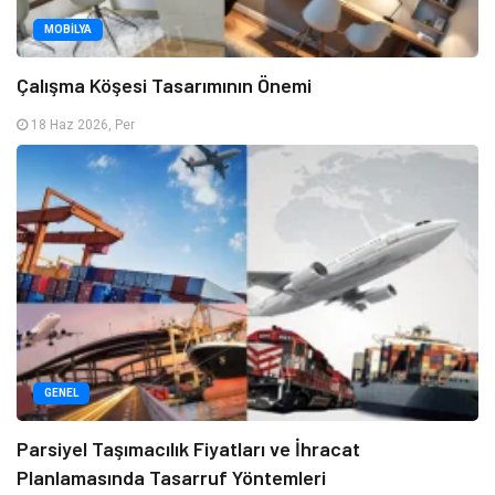
MOBILYA
Çalışma Köşesi Tasarımının Önemi
18 Haz 2026, Per
GENEL
Parsiyel Taşımacılık Fiyatları ve İhracat
Planlamasında Tasarruf Yöntemleri