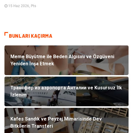
15 Haz 2026, Pts
BUNLARI KAÇIRMA
Meme Büyütme ile Beden Algısını ve Özgüveni
Yeniden İnşa Etmek
Трансфер из аэропорта Анталии ve Kusursuz İlk
İzlenim
Kafes Sandık ve Peyzaj Mimarisinde Dev
Bitkilerin Transferi