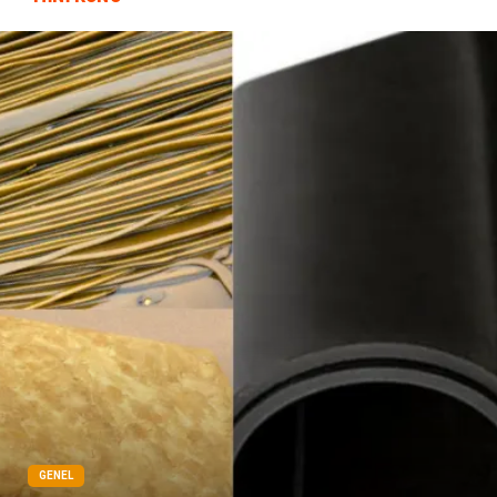
Tarım & Hayvancılık
GENEL