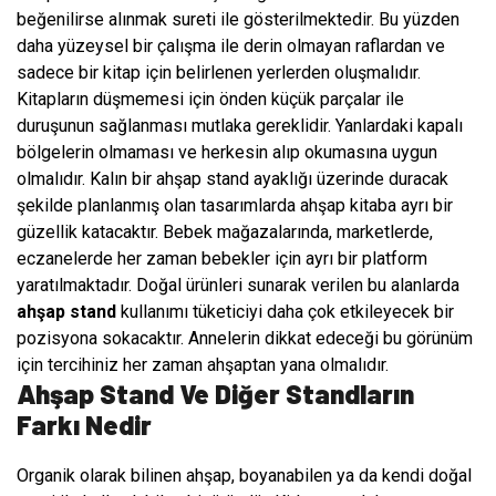
beğenilirse alınmak sureti ile gösterilmektedir. Bu yüzden
daha yüzeysel bir çalışma ile derin olmayan raflardan ve
sadece bir kitap için belirlenen yerlerden oluşmalıdır.
Kitapların düşmemesi için önden küçük parçalar ile
duruşunun sağlanması mutlaka gereklidir. Yanlardaki kapalı
bölgelerin olmaması ve herkesin alıp okumasına uygun
olmalıdır. Kalın bir ahşap stand ayaklığı üzerinde duracak
şekilde planlanmış olan tasarımlarda ahşap kitaba ayrı bir
güzellik katacaktır. Bebek mağazalarında, marketlerde,
eczanelerde her zaman bebekler için ayrı bir platform
yaratılmaktadır. Doğal ürünleri sunarak verilen bu alanlarda
ahşap stand
kullanımı tüketiciyi daha çok etkileyecek bir
pozisyona sokacaktır. Annelerin dikkat edeceği bu görünüm
için tercihiniz her zaman ahşaptan yana olmalıdır.
Ahşap Stand Ve Diğer Standların
Farkı Nedir
Organik olarak bilinen ahşap, boyanabilen ya da kendi doğal