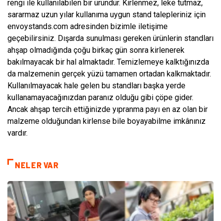
rengi ile kullanılabilen bir üründür. Kirlenmez, leke tutmaz,
sararmaz uzun yılar kullanıma uygun stand talepleriniz için
envoystands.com adresinden bizimle iletişime
geçebilirsiniz. Dışarda sunulması gereken ürünlerin standları
ahşap olmadığında çoğu birkaç gün sonra kirlenerek
bakılmayacak bir hal almaktadır. Temizlemeye kalktığınızda
da malzemenin gerçek yüzü tamamen ortadan kalkmaktadır.
Kullanılmayacak hale gelen bu standları başka yerde
kullanamayacağınızdan paranız olduğu gibi çöpe gider.
Ancak ahşap tercih ettiğinizde yıpranma payı en az olan bir
malzeme olduğundan kirlense bile boyayabilme imkânınız
vardır.
NELER VAR