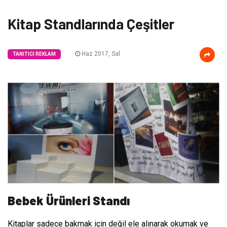
Kitap Standlarında Çeşitler
Haz 2017, Sal
TANITICI REKLAM
Bebek Ürünleri Standı
Kitaplar sadece bakmak için değil ele alınarak okumak ve