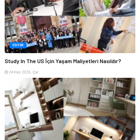
EĞITIM
Study In The US İçin Yaşam Maliyetleri Nasıldır?
24 Haz 2026, Çar