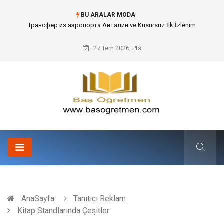
BU ARALAR MODA
Трансфер из аэропорта Анталии ve Kusursuz İlk İzlenim
27 Tem 2026, Pts
AnaSayfa
Tanıtıcı Reklam
Kitap Standlarında Çeşitler