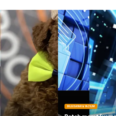
BILGISAYAR & YAZILIM