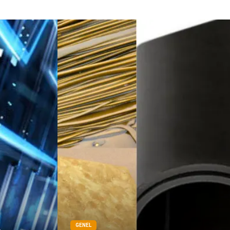
GENEL