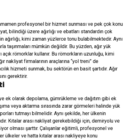
n tamamen profesyonel bir hizmet sunması ve pek çok konu
yat, bilindiği üzere ağırlığı ve ebatları standardın çok
rin ağırlığı, kimi zaman yüzlerce tonu bulabilmektedir. Aynı
la taşınmaları mümkün değildir. Bu yüzden, ağır yük
ı açık römorklar kullanır. Bu römorkların uzunluğu, kimi
 nakliyat firmalarının araçlarına “yol treni” de
lık hizmeti sunmak, bu sektörün en basit şartıdır. Ağır
nı gerektirir.
ti
giye ek olarak depolama, gümrükleme ve dağıtım gibi ek
taşıma veya aktarma sırasında zarar görmeleri halinde yük
rları tutmayı bilmelidir. Aynı şekilde, her ülkenin
ır. Kıtalar arası nakliyat gerekebildiği için, demiryolu ve
yor olması şarttır. Çalışanlar eğitimli, profesyonel ve
ler ülkeler ve hatta kıtalar arası nakliyeye konu