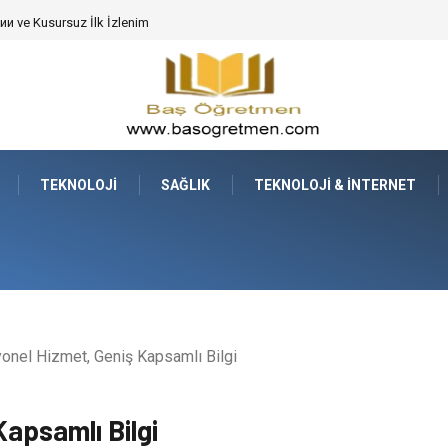
 ve Kusursuz İlk İzlenim
TEKNOLOJI
SAĞLIK
TEKNOLOJI & İNTERNET
onel Hizmet, Geniş Kapsamlı Bilgi
apsamlı Bilgi