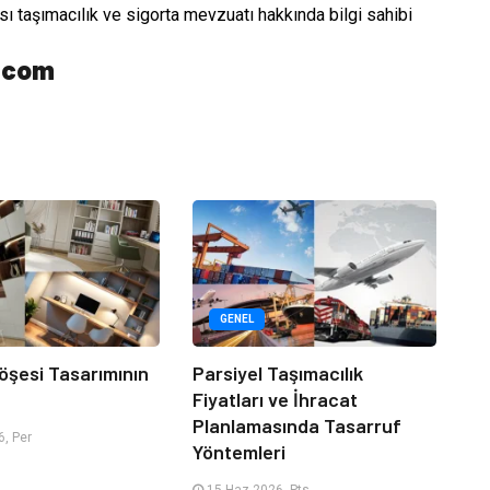
sı taşımacılık ve sigorta mevzuatı hakkında bilgi sahibi
.com
GENEL
öşesi Tasarımının
Parsiyel Taşımacılık
Fiyatları ve İhracat
Planlamasında Tasarruf
, Per
Yöntemleri
15 Haz 2026, Pts