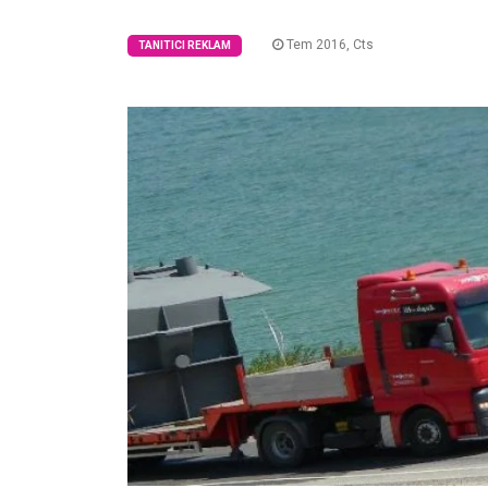
Tem 2016, Cts
TANITICI REKLAM