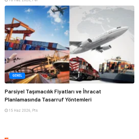
18 Haz 2026, Per
GENEL
Parsiyel Taşımacılık Fiyatları ve İhracat
Planlamasında Tasarruf Yöntemleri
15 Haz 2026, Pts