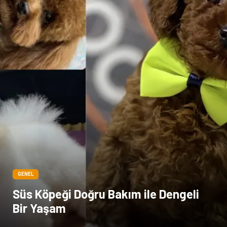
GENEL
Süs Köpeği Doğru Bakım ile Dengeli
Bir Yaşam