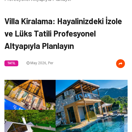
Villa Kiralama: Hayalinizdeki İzole
ve Lüks Tatili Profesyonel
Altyapıyla Planlayın
May 2026, Per
TATIL