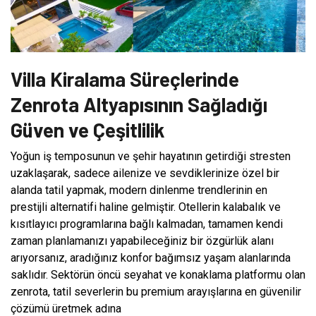
Villa Kiralama Süreçlerinde
Zenrota Altyapısının Sağladığı
Güven ve Çeşitlilik
Yoğun iş temposunun ve şehir hayatının getirdiği stresten
uzaklaşarak, sadece ailenize ve sevdiklerinize özel bir
alanda tatil yapmak, modern dinlenme trendlerinin en
prestijli alternatifi haline gelmiştir. Otellerin kalabalık ve
kısıtlayıcı programlarına bağlı kalmadan, tamamen kendi
zaman planlamanızı yapabileceğiniz bir özgürlük alanı
arıyorsanız, aradığınız konfor bağımsız yaşam alanlarında
saklıdır. Sektörün öncü seyahat ve konaklama platformu olan
zenrota, tatil severlerin bu premium arayışlarına en güvenilir
çözümü üretmek adına