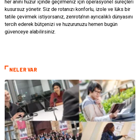
her anını huzur içinde geçirmeniz için operasyonel süreçleri
kusursuz yönetir. Siz de rotanızı konforlu, izole ve lüks bir
tatile çevirmek istiyorsanız, zenrota’nın ayrıcalıklı dünyasını
tercih ederek bütçenizi ve huzurunuzu hemen bugün
güvenceye alabilirsiniz.
NELER VAR