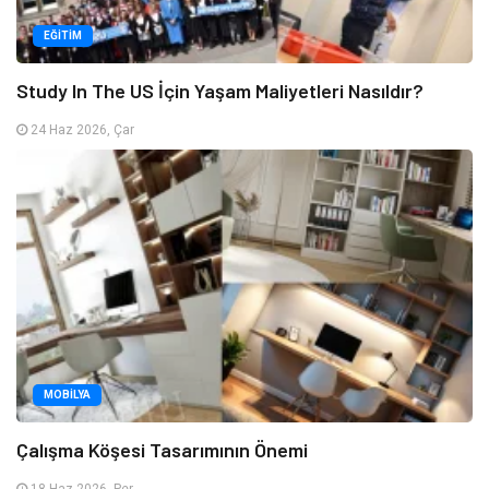
EĞITIM
Study In The US İçin Yaşam Maliyetleri Nasıldır?
24 Haz 2026, Çar
MOBILYA
Çalışma Köşesi Tasarımının Önemi