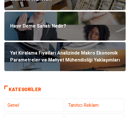
Hayır Deme Sanatı Nedir?
Yat Kiralama Fiyatları Analizinde Makro Ekonomik
Parametreler ve Maliyet Mühendisliği Yaklaşımları
KATEGORILER
Genel
Tanıtıcı Reklam
Teknoloji
Sağlık