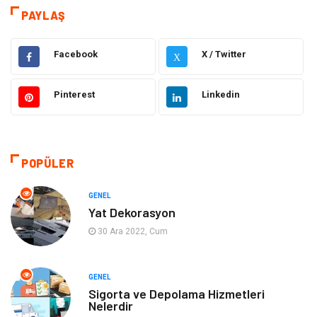
Teknoloji & İnternet
Hukuk
PAYLAŞ
Elektrik & Elektronik
Dekorasyon
Facebook
X / Twitter
X
Güzellik ve Bakım
Eğitim
Pinterest
Linkedin
Giyim
Sağlıklı Yaşam
Makine
Otomotiv
POPÜLER
Eğitim ve Kariyer
Yeme İçme
GENEL
Yat Dekorasyon
Gıda
Organizasyon
30 Ara 2022, Cum
Spor
Moda
GENEL
Sigorta ve Depolama Hizmetleri
Tatil
Hobi
Nelerdir