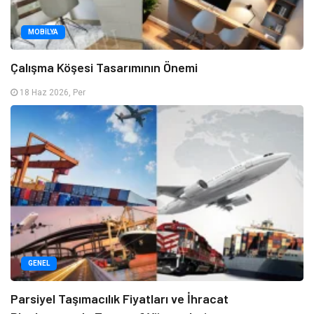
MOBILYA
Çalışma Köşesi Tasarımının Önemi
18 Haz 2026, Per
GENEL
Parsiyel Taşımacılık Fiyatları ve İhracat