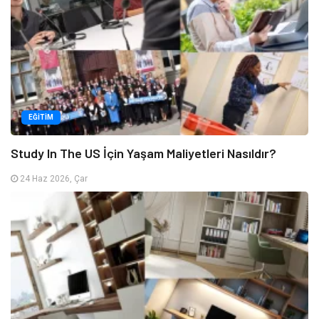
EĞITIM
Study In The US İçin Yaşam Maliyetleri Nasıldır?
24 Haz 2026, Çar