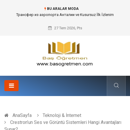
BU ARALAR MODA
Kafes Sandık ve Peyzaj Mimarisinde Dev Bitkilerin Transferi
27 Tem 2026, Pts
AnaSayfa
Teknoloji & İnternet
Crestron’un Ses ve Görüntü Sistemleri Hangi Avantajları
Sunar?