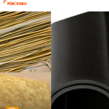
MİNİ KONU
Tarım & Hayvancılık
GENEL