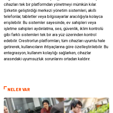
cihazları tek bir platformdan yönetmeyi mümkün kılar.
Şirketin geliştirdiği merkezi yönetim sistemleri, akıllı
telefonlar, tabletler veya bilgisayarlar aracılığıyla kolayca
erişilebilir. Bu sistemler sayesinde, ev sahipleri veya
işletme sahipleri aydınlatma, ses, güvenlik, iklim kontrolü
gibi farklı sistemleri tek bir ara yüz üzerinden kontrol
edebilir. Crestron’un platformları, tüm cihazları uyumlu hale
getirerek, kullanıcıların ihtiyaçlarına göre özelleştirilebilir. Bu
entegrasyon, kullanım kolaylığı sağlarken, cihazlar
arasındaki uyumsuzluk sorunlarını ortadan kaldırır.
NELER VAR