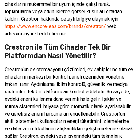
cihazlarını mükemmel bir uyum içinde çalıştırarak,
toplantılarda veya etkinliklerde görsel kusurları ortadan
kaldırır. Crestron hakkında detaylı bilgiye ulaşmak için
https://www.encore-eas.com/brands/crestron/
web
adresini ziyaret edebilirsiniz.
Crestron ile Tüm Cihazlar Tek Bir
Platformdan Nasıl Yönetilir?
Crestron’un ev otomasyonu çözümleri, ev sahiplerine tüm ev
cihazlarını merkezi bir kontrol paneli üzerinden yönetme
imkanı tanır. Aydınlatma, iklim kontrolü, güvenlik ve medya
sistemleri tek bir platformdan kontrol edilebilir. Bu sayede,
evdeki enerji kullanımı daha verimli hale gelir. Işıklar ve
ısıtma sistemleri ihtiyaca göre otomatik olarak ayarlanabilir
ve gereksiz enerji harcamaları engellenebilir. Crestron’un
akıllı sistemleri, kullanıcıların enerji tüketimini izlemelerine
ve daha verimli kullanım alışkanlıkları geliştirmelerine olanak
sağlar. Crestron, evdeki veya işyerindeki tüm teknolojik