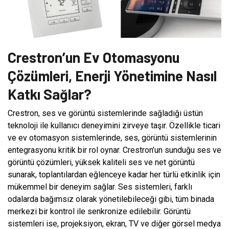
Crestron’un Ev Otomasyonu
Çözümleri, Enerji Yönetimine Nasıl
Katkı Sağlar?
Crestron, ses ve görüntü sistemlerinde sağladığı üstün
teknoloji ile kullanıcı deneyimini zirveye taşır. Özellikle ticari
ve ev otomasyon sistemlerinde, ses, görüntü sistemlerinin
entegrasyonu kritik bir rol oynar. Crestron’un sunduğu ses ve
görüntü çözümleri, yüksek kaliteli ses ve net görüntü
sunarak, toplantılardan eğlenceye kadar her türlü etkinlik için
mükemmel bir deneyim sağlar. Ses sistemleri, farklı
odalarda bağımsız olarak yönetilebileceği gibi, tüm binada
merkezi bir kontrol ile senkronize edilebilir. Görüntü
sistemleri ise, projeksiyon, ekran, TV ve diğer görsel medya