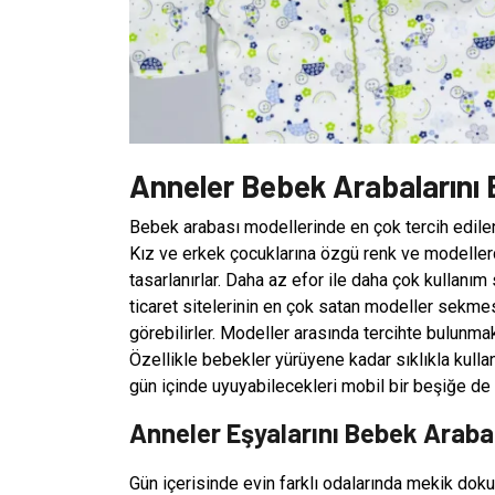
Anneler Bebek Arabalarını B
Bebek arabası modellerinde en çok tercih edilen
Kız ve erkek çocuklarına özgü renk ve modellerd
tasarlanırlar. Daha az efor ile daha çok kullanı
ticaret sitelerinin en çok satan modeller sekmes
görebilirler. Modeller arasında tercihte bulunma
Özellikle bebekler yürüyene kadar sıklıkla kulla
gün içinde uyuyabilecekleri mobil bir beşiğe de 
Anneler Eşyalarını Bebek Arab
Gün içerisinde evin farklı odalarında mekik dok