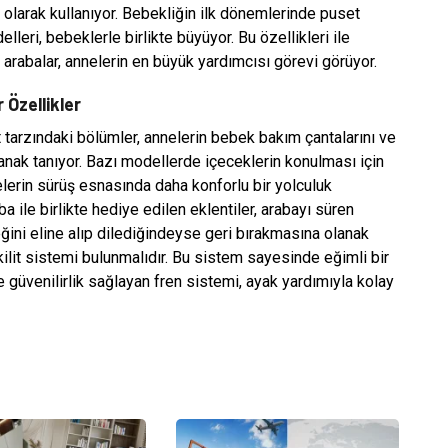
olarak kullanıyor. Bebekliğin ilk dönemlerinde puset
leri, bebeklerle birlikte büyüyor. Bu özellikleri ile
 arabalar, annelerin en büyük yardımcısı görevi görüyor.
Özellikler
tarzındaki bölümler, annelerin bebek bakım çantalarını ve
anak tanıyor. Bazı modellerde içeceklerin konulması için
nelerin sürüş esnasında daha konforlu bir yolculuk
 ile birlikte hediye edilen eklentiler, arabayı süren
ğini eline alıp dilediğindeyse geri bırakmasına olanak
ilit sistemi bulunmalıdır. Bu sistem sayesinde eğimli bir
 güvenilirlik sağlayan fren sistemi, ayak yardımıyla kolay