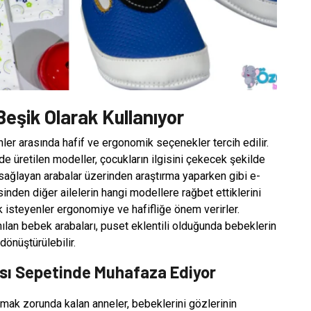
eşik Olarak Kullanıyor
ler arasında hafif ve ergonomik seçenekler tercih edilir.
e üretilen modeller, çocukların ilgisini çekecek şekilde
m sağlayan arabalar üzerinden araştırma yaparken gibi e-
inden diğer ailelerin hangi modellere rağbet ettiklerini
k isteyenler ergonomiye ve hafifliğe önem verirler.
nılan bebek arabaları, puset eklentili olduğunda bebeklerin
dönüştürülebilir.
ası Sepetinde Muhafaza Ediyor
umak zorunda kalan anneler, bebeklerini gözlerinin