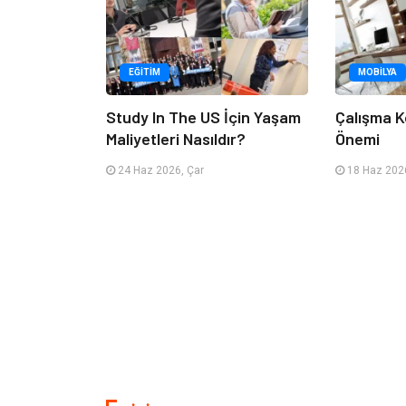
EĞITIM
MOBILYA
Study In The US İçin Yaşam
Çalışma K
Maliyetleri Nasıldır?
Önemi
24 Haz 2026, Çar
18 Haz 2026