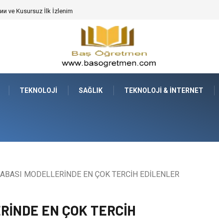
de Dev Bitkilerin Transferi
TEKNOLOJI
SAĞLIK
TEKNOLOJI & İNTERNET
ABASI MODELLERİNDE EN ÇOK TERCİH EDİLENLER
RİNDE EN ÇOK TERCİH