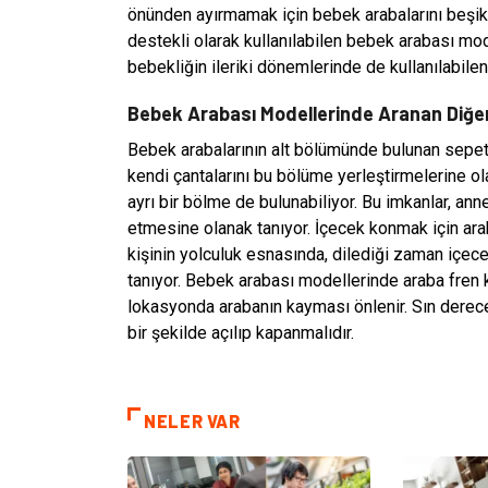
önünden ayırmamak için bebek arabalarını beşik 
destekli olarak kullanılabilen bebek arabası model
bebekliğin ileriki dönemlerinde de kullanılabilen
Bebek Arabası Modellerinde Aranan Diğer 
Bebek arabalarının alt bölümünde bulunan sepet 
kendi çantalarını bu bölüme yerleştirmelerine ol
ayrı bir bölme de bulunabiliyor. Bu imkanlar, an
etmesine olanak tanıyor. İçecek konmak için araba
kişinin yolculuk esnasında, dilediği zaman içece
tanıyor. Bebek arabası modellerinde araba fren k
lokasyonda arabanın kayması önlenir. Sın derece
bir şekilde açılıp kapanmalıdır.
NELER VAR