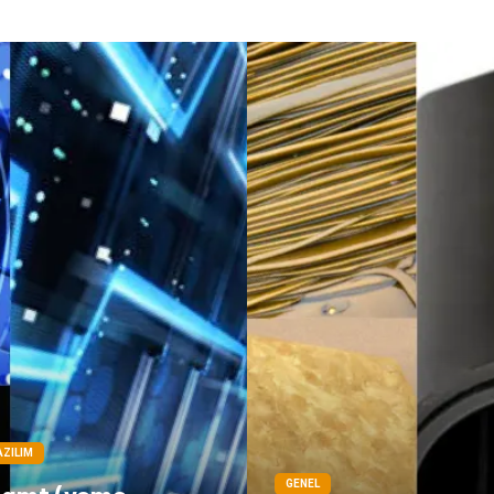
AZILIM
GENEL