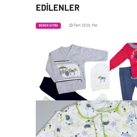
EDİLENLER
Tem 2020, Per
BEBEK GIYIM