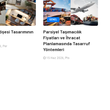
GENEL
öşesi Tasarımının
Parsiyel Taşımacılık
Fiyatları ve İhracat
Planlamasında Tasarruf
, Per
Yöntemleri
15 Haz 2026, Pts