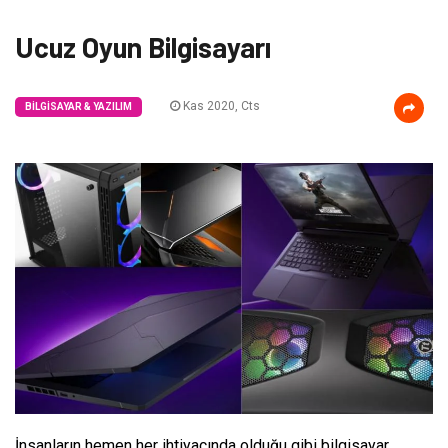
Ucuz Oyun Bilgisayarı
Kas 2020, Cts
BILGISAYAR & YAZILIM
İnsanların hemen her ihtiyacında olduğu gibi bilgisayar