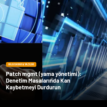
BILGISAYAR & YAZILIM
Patch mgmt (yama yönetimi):
Denetim Masalarında Kan
Kaybetmeyi Durdurun