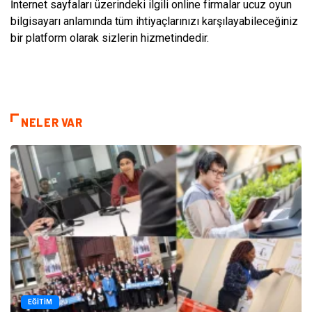
İnternet sayfaları üzerindeki ilgili online firmalar ucuz oyun
bilgisayarı anlamında tüm ihtiyaçlarınızı karşılayabileceğiniz
bir platform olarak sizlerin hizmetindedir.
NELER VAR
EĞITIM