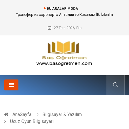
BU ARALAR MODA
Kafes Sandık ve Peyzaj Mimarisinde Dev Bitkilerin Transferi
27 Tem 2026, Pts
AnaSayfa
Bilgisayar & Yazılım
Ucuz Oyun Bilgisayarı