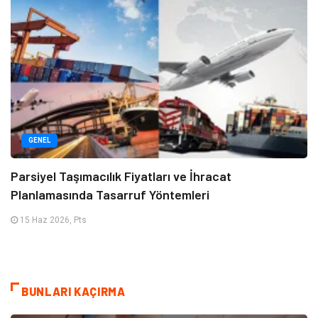
GENEL
Parsiyel Taşımacılık Fiyatları ve İhracat
Planlamasında Tasarruf Yöntemleri
15 Haz 2026, Pts
BUNLARI KAÇIRMA