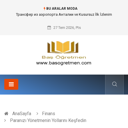
BU ARALAR MODA
Трансфер из аэропорта Анталии ve Kusursuz İlk İzlenim
27 Tem 2026, Pts
AnaSayfa
Finans
Paranızı Yönetmenin Yollarını Keşfedin