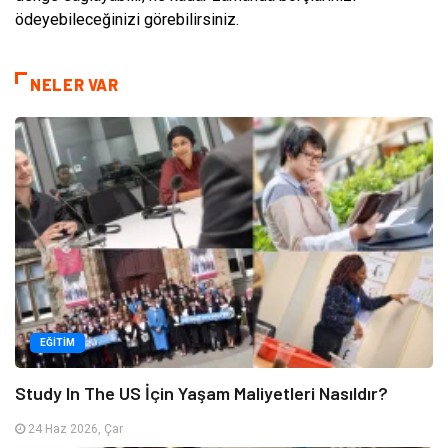
ödeyebileceğinizi görebilirsiniz.
NELER VAR
EĞITIM
Study In The US İçin Yaşam Maliyetleri Nasıldır?
24 Haz 2026, Çar