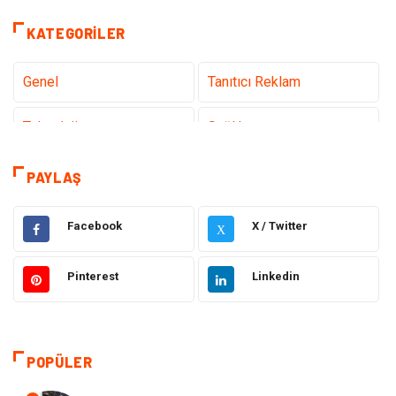
KATEGORILER
Genel
Tanıtıcı Reklam
Teknoloji
Sağlık
Teknoloji & İnternet
Hukuk
PAYLAŞ
Elektrik & Elektronik
Dekorasyon
Facebook
X / Twitter
X
Güzellik ve Bakım
Eğitim
Pinterest
Linkedin
Giyim
Sağlıklı Yaşam
Makine
Otomotiv
POPÜLER