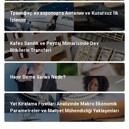
Трансфер из аэропорта Анталии ve Kusursuz İlk
İzlenim
Kafes Sandık ve Peyzaj Mimarisinde Dev
Bitkilerin Transferi
Hayır Deme Sanatı Nedir?
Yat Kiralama Fiyatları Analizinde Makro Ekonomik
Parametreler ve Maliyet Mühendisliği Yaklaşımları