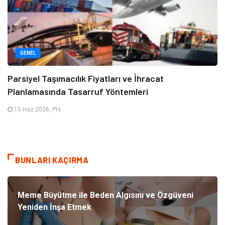
GENEL
Parsiyel Taşımacılık Fiyatları ve İhracat
Planlamasında Tasarruf Yöntemleri
15 Haz 2026, Pts
BUNLARI KAÇIRMA
Meme Büyütme ile Beden Algısını ve Özgüveni
Yeniden İnşa Etmek