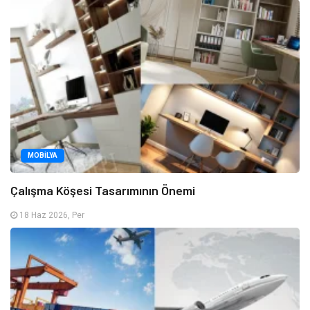
MOBILYA
Çalışma Köşesi Tasarımının Önemi
18 Haz 2026, Per