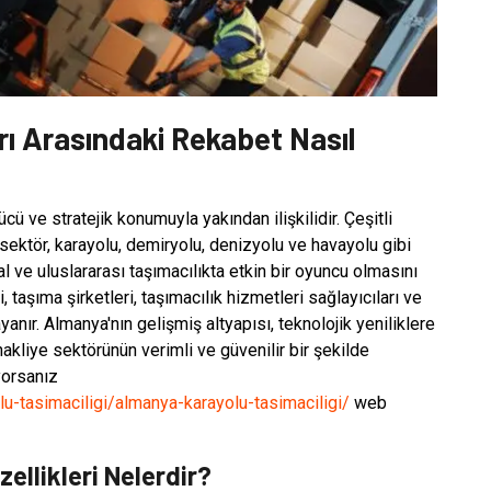
rı Arasındaki Rekabet Nasıl
 ve stratejik konumuyla yakından ilişkilidir. Çeşitli
sektör, karayolu, demiryolu, denizyolu ve havayolu gibi
sal ve uluslararası taşımacılıkta etkin bir oyuncu olmasını
, taşıma şirketleri, taşımacılık hizmetleri sağlayıcıları ve
yanır. Almanya'nın gelişmiş altyapısı, teknolojik yeniliklere
nakliye sektörünün verimli ve güvenilir bir şekilde
yorsanız
u-tasimaciligi/almanya-karayolu-tasimaciligi/
web
ellikleri Nelerdir?