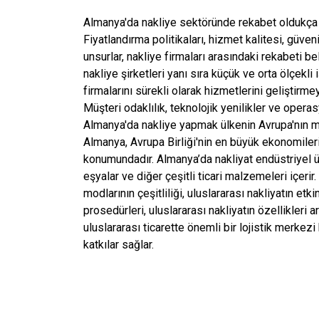
Almanya'da nakliye sektöründe rekabet oldukça yo
Fiyatlandırma politikaları, hizmet kalitesi, güven
unsurlar, nakliye firmaları arasındaki rekabeti be
nakliye şirketleri yanı sıra küçük ve orta ölçekli
firmalarını sürekli olarak hizmetlerini geliştir
Müşteri odaklılık, teknolojik yenilikler ve operas
Almanya'da nakliye yapmak ülkenin Avrupa'nın 
Almanya, Avrupa Birliği'nin en büyük ekonomileri
konumundadır. Almanya’da nakliyat endüstriyel ür
eşyalar ve diğer çeşitli ticari malzemeleri içerir
modlarının çeşitliliği, uluslararası nakliyatın et
prosedürleri, uluslararası nakliyatın özellikleri 
uluslararası ticarette önemli bir lojistik merkez
katkılar sağlar.