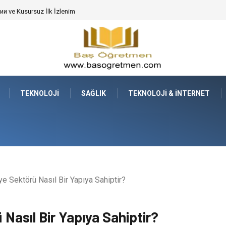
de Dev Bitkilerin Transferi
TEKNOLOJI
SAĞLIK
TEKNOLOJI & İNTERNET
e Sektörü Nasıl Bir Yapıya Sahiptir?
Nasıl Bir Yapıya Sahiptir?