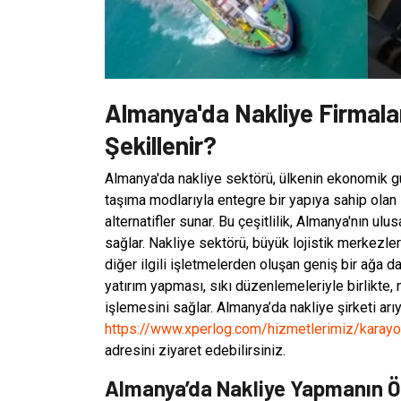
Almanya'da Nakliye Firmala
Şekillenir?
Almanya'da nakliye sektörü, ülkenin ekonomik gücü
taşıma modlarıyla entegre bir yapıya sahip olan 
alternatifler sunar. Bu çeşitlilik, Almanya'nın ulu
sağlar. Nakliye sektörü, büyük lojistik merkezleri
diğer ilgili işletmelerden oluşan geniş bir ağa da
yatırım yapması, sıkı düzenlemeleriyle birlikte, 
işlemesini sağlar. Almanya’da nakliye şirketi arı
https://www.xperlog.com/hizmetlerimiz/karayol
adresini ziyaret edebilirsiniz.
Almanya’da Nakliye Yapmanın Öz