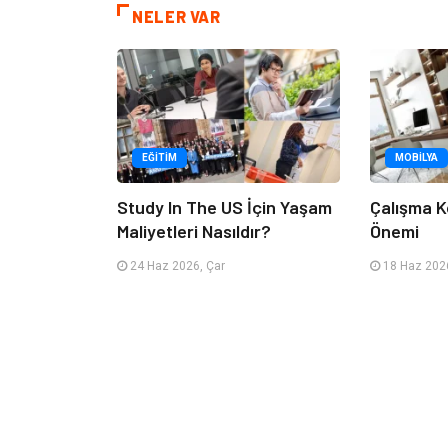
NELER VAR
EĞITIM
MOBILYA
Study In The US İçin Yaşam
Çalışma K
Maliyetleri Nasıldır?
Önemi
24 Haz 2026, Çar
18 Haz 2026