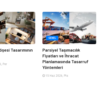
GENEL
öşesi Tasarımının
Parsiyel Taşımacılık
Fiyatları ve İhracat
Planlamasında Tasarruf
, Per
Yöntemleri
15 Haz 2026, Pts