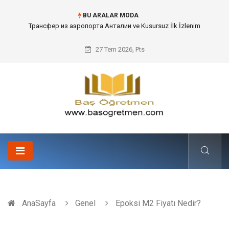
BU ARALAR MODA
Kafes Sandık ve Peyzaj Mimarisinde Dev Bitkilerin Transferi
27 Tem 2026, Pts
AnaSayfa
Genel
Epoksi M2 Fiyatı Nedir?