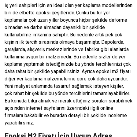
İş yeri sahipleri için en ideal olan yer kaplama modellerinden
biri de elbette epoksi çeşitleridir. Çünkü bu tür yer
kaplamalar çok uzun yıllar boyunca hiçbir şekilde deforme
olmadan ve darbe almadan dayanıklı bir şekilde
kullanabilme imkanına sahiptir. Bu nedenle artık pek çok
kişinin ilk tercih sırasında olmaya başarmıştır. Depolarda,
garajlarda, alışveriş merkezlerinde ve fabrika gibi alanlarda
kullanıma uygun bir malzemedir. Bu nedenle sizler de yer
kaplama yaptırmak istediğinizde bu yönde tercihlerinizi çok
daha rahat bir şekilde yapabilirsiniz. Ayrıca epoksi m2 fiyatı
diğer yer kaplama malzemelerine göre çok daha uygundur.
Yani maliyet anlamında tasarruf sağlamak isteyen kişiler,
çok rahat bir şekilde bu yönde tercihlerini tamamlayabilirler.
Bu konuda bilgi almak ve merak ettiğiniz soruları sorabilmek
açısından internet sayfalarını üzerindeki ilgili online
firmalara bakabilir ve buradan detaylı bir şekilde inceleme
yapabilirsiniz.
Epoksi M2 Fiyatı İçin Uygun Adres