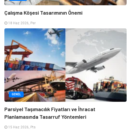
Çalışma Köşesi Tasarımının Önemi
18 Haz 2026, Per
GENEL
Parsiyel Taşımacılık Fiyatları ve İhracat
Planlamasında Tasarruf Yöntemleri
15 Haz 2026, Pts