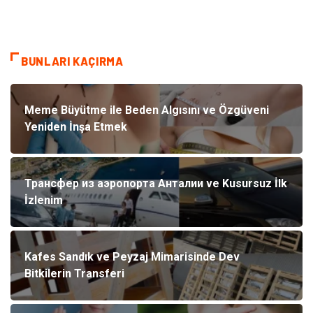
BUNLARI KAÇIRMA
Meme Büyütme ile Beden Algısını ve Özgüveni
Yeniden İnşa Etmek
Трансфер из аэропорта Анталии ve Kusursuz İlk
İzlenim
Kafes Sandık ve Peyzaj Mimarisinde Dev
Bitkilerin Transferi