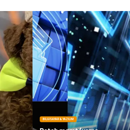
BILGISAYAR & YAZILIM