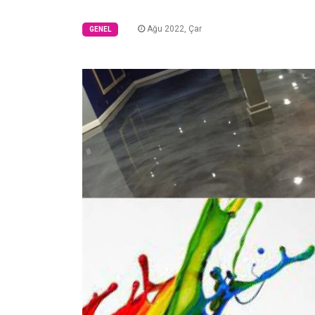
Ağu 2022, Çar
GENEL