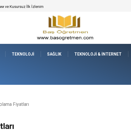
de Dev Bitkilerin Transferi
TEKNOLOJI
SAĞLIK
TEKNOLOJI & İNTERNET
lama Fiyatları
ları