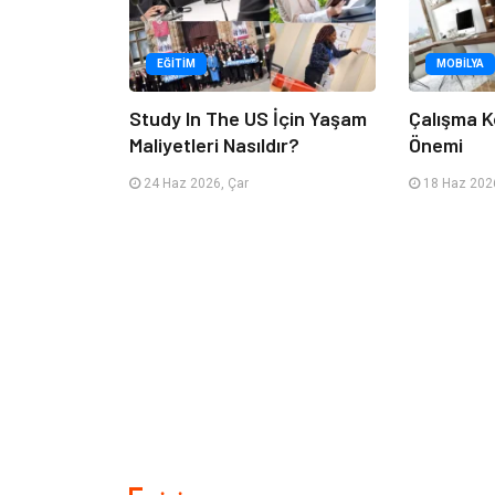
EĞITIM
MOBILYA
Study In The US İçin Yaşam
Çalışma K
Maliyetleri Nasıldır?
Önemi
24 Haz 2026, Çar
18 Haz 2026