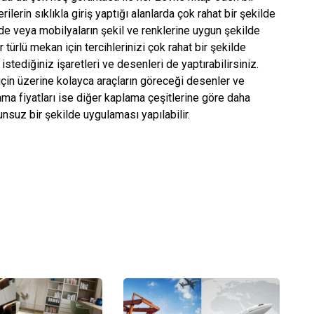
lerin sıklıkla giriş yaptığı alanlarda çok rahat bir şekilde
rde veya mobilyaların şekil ve renklerine uygun şekilde
türlü mekan için tercihlerinizi çok rahat bir şekilde
istediğiniz işaretleri ve desenleri de yaptırabilirsiniz.
için üzerine kolayca araçların göreceği desenler ve
ama fiyatları ise diğer kaplama çeşitlerine göre daha
nsuz bir şekilde uygulaması yapılabilir.