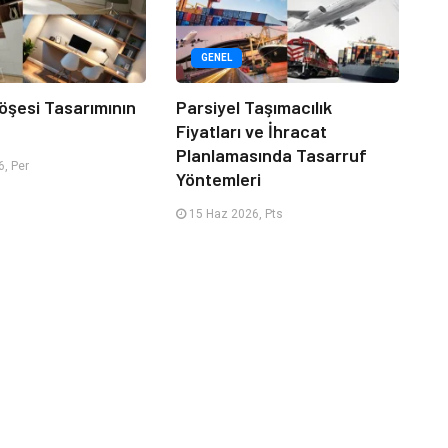
GENEL
öşesi Tasarımının
Parsiyel Taşımacılık
Fiyatları ve İhracat
Planlamasında Tasarruf
, Per
Yöntemleri
15 Haz 2026, Pts