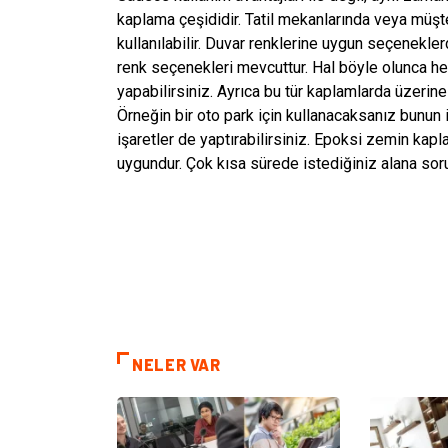
kaplama çeşididir. Tatil mekanlarında veya müşteri
kullanılabilir. Duvar renklerine uygun seçenekle
renk seçenekleri mevcuttur. Hal böyle olunca her 
yapabilirsiniz. Ayrıca bu tür kaplamlarda üzerine 
Örneğin bir oto park için kullanacaksanız bunun 
işaretler de yaptırabilirsiniz. Epoksi zemin kapl
uygundur. Çok kısa sürede istediğiniz alana soru
NELER VAR