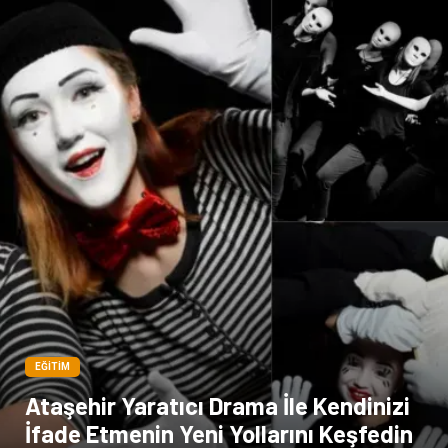
EĞITIM
Ataşehir Yaratıcı Drama İle Kendinizi
İfade Etmenin Yeni Yollarını Keşfedin