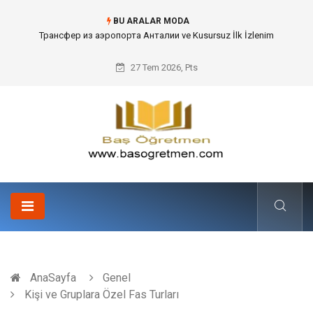
BU ARALAR MODA
Kafes Sandık ve Peyzaj Mimarisinde Dev Bitkilerin Transferi
27 Tem 2026, Pts
AnaSayfa
Genel
Kişi ve Gruplara Özel Fas Turları