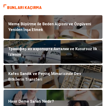
BUNLARI KAÇIRMA
Meme Büyütme ile Beden Algısını ve Özgüveni
Yeniden İnşa Etmek
Трансфер из аэропорта Анталии ve Kusursuz İlk
İzlenim
Kafes Sandık ve Peyzaj Mimarisinde Dev
Bitkilerin Transferi
Hayır Deme Sanatı Nedir?