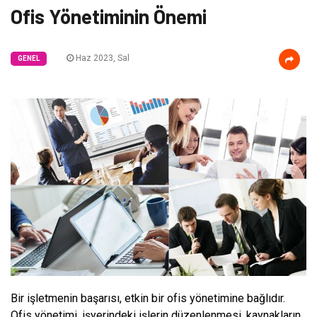
Ofis Yönetiminin Önemi
Haz 2023, Sal
GENEL
Bir işletmenin başarısı, etkin bir ofis yönetimine bağlıdır.
Ofis yönetimi, işyerindeki işlerin düzenlenmesi, kaynakların