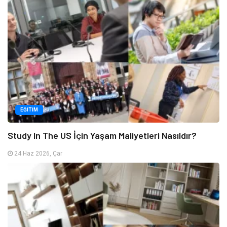
EĞITIM
Study In The US İçin Yaşam Maliyetleri Nasıldır?
24 Haz 2026, Çar