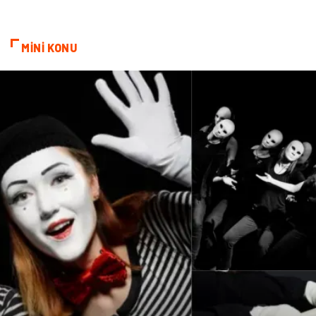
İnternet
Gençlik
MİNİ KONU
Tarım & Hayvancılık