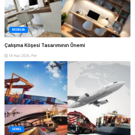
MOBILYA
Çalışma Köşesi Tasarımının Önemi
18 Haz 2026, Per
GENEL