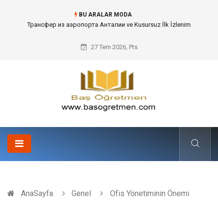
BU ARALAR MODA
Kafes Sandık ve Peyzaj Mimarisinde Dev Bitkilerin Transferi
27 Tem 2026, Pts
AnaSayfa
Genel
Ofis Yönetiminin Önemi