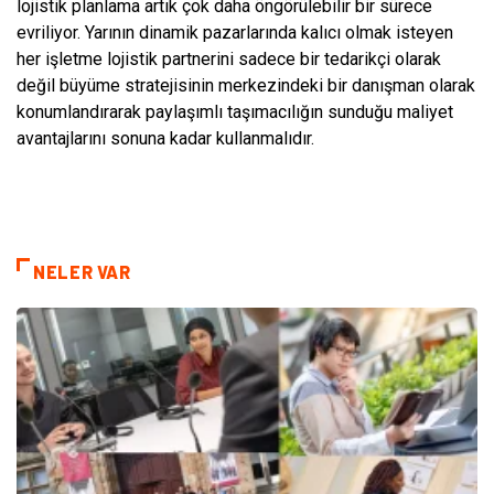
lojistik planlama artık çok daha öngörülebilir bir sürece
evriliyor. Yarının dinamik pazarlarında kalıcı olmak isteyen
her işletme lojistik partnerini sadece bir tedarikçi olarak
değil büyüme stratejisinin merkezindeki bir danışman olarak
konumlandırarak paylaşımlı taşımacılığın sunduğu maliyet
avantajlarını sonuna kadar kullanmalıdır.
NELER VAR