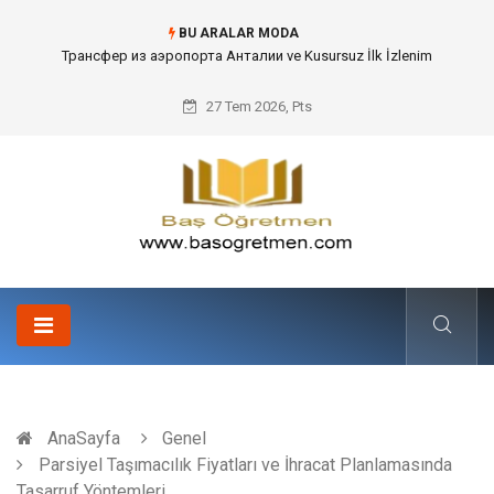
BU ARALAR MODA
Kafes Sandık ve Peyzaj Mimarisinde Dev Bitkilerin Transferi
27 Tem 2026, Pts
AnaSayfa
Genel
Parsiyel Taşımacılık Fiyatları ve İhracat Planlamasında
Tasarruf Yöntemleri