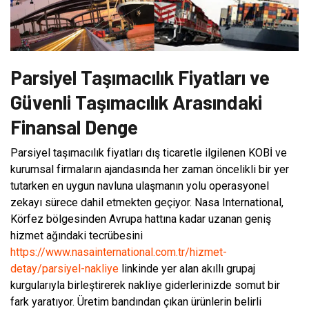
Parsiyel Taşımacılık Fiyatları ve
Güvenli Taşımacılık Arasındaki
Finansal Denge
Parsiyel taşımacılık fiyatları dış ticaretle ilgilenen KOBİ ve
kurumsal firmaların ajandasında her zaman öncelikli bir yer
tutarken en uygun navluna ulaşmanın yolu operasyonel
zekayı sürece dahil etmekten geçiyor. Nasa International,
Körfez bölgesinden Avrupa hattına kadar uzanan geniş
hizmet ağındaki tecrübesini
https://www.nasainternational.com.tr/hizmet-
detay/parsiyel-nakliye
linkinde yer alan akıllı grupaj
kurgularıyla birleştirerek nakliye giderlerinizde somut bir
fark yaratıyor. Üretim bandından çıkan ürünlerin belirli