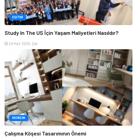
EĞITIM
Study In The US İçin Yaşam Maliyetleri Nasıldır?
24 Haz 2026, Çar
MOBILYA
Çalışma Köşesi Tasarımının Önemi