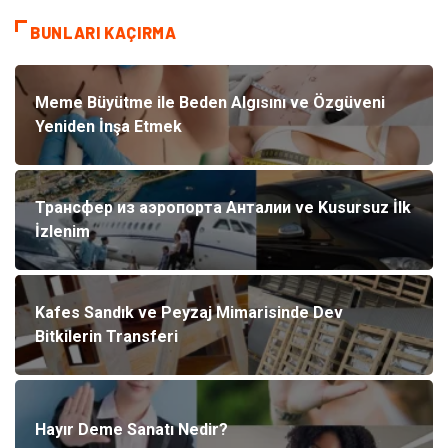
BUNLARI KAÇIRMA
Meme Büyütme ile Beden Algısını ve Özgüveni
Yeniden İnşa Etmek
Трансфер из аэропорта Анталии ve Kusursuz İlk
İzlenim
Kafes Sandık ve Peyzaj Mimarisinde Dev
Bitkilerin Transferi
Hayır Deme Sanatı Nedir?