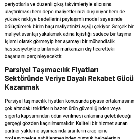
periyotlarla ve düzenli çıkış takvimleriyle alıcısına
ulaştırılması hem depo maliyetlerinizi düşürüyor hem de
yüksek nakliye bedellerini paylaşımlı model sayesinde
bölüştürerek birim başı maliyetinizi aşağı çekiyor. Gerçek bir
maliyet avantajı yakalamak adına lojistiği sadece bir taşıma
işlemi olarak görmeyip her aşamayı bir mühendislik
hassasiyetiyle planlamak markanızın dış ticaretteki
başarısını perçinleyecektir.
Parsiyel Taşımacılık Fiyatları
Sektöründe Veriye Dayalı Rekabet Gücü
Kazanmak
Parsiyel taşımacılık fiyatları konusunda piyasa ortalamasının
çok altındaki tekliflerin bazen ürün güvenliğinden veya
sigorta kapsamından ödün verilmesi anlamına gelebileceği
gerçeği gözden kaçırılmamalıdır. Kaliteli bir hizmet sunan
partner yükleme aşamasında ürünlerin araç içine
profesyonelce sabitlenmesinden gümrük belgelerinin