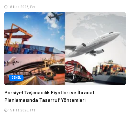
18 Haz 2026, Per
GENEL
Parsiyel Taşımacılık Fiyatları ve İhracat
Planlamasında Tasarruf Yöntemleri
15 Haz 2026, Pts