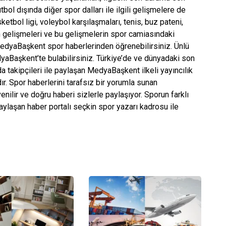
bol dışında diğer spor dalları ile ilgili gelişmelere de
ketbol ligi, voleybol karşılaşmaları, tenis, buz pateni,
nan gelişmeleri ve bu gelişmelerin spor camiasındaki
 MedyaBaşkent spor haberlerinden öğrenebilirsiniz. Ünlü
edyaBaşkent’te bulabilirsiniz. Türkiye’de ve dünyadaki son
da takipçileri ile paylaşan MedyaBaşkent ilkeli yayıncılık
ldır. Spor haberlerini tarafsız bir yorumla sunan
ilir ve doğru haberi sizlerle paylaşıyor. Sporun farklı
paylaşan haber portalı seçkin spor yazarı kadrosu ile