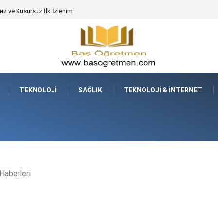
 ve Kusursuz İlk İzlenim
TEKNOLOJI
SAĞLIK
TEKNOLOJI & İNTERNET
Haberleri