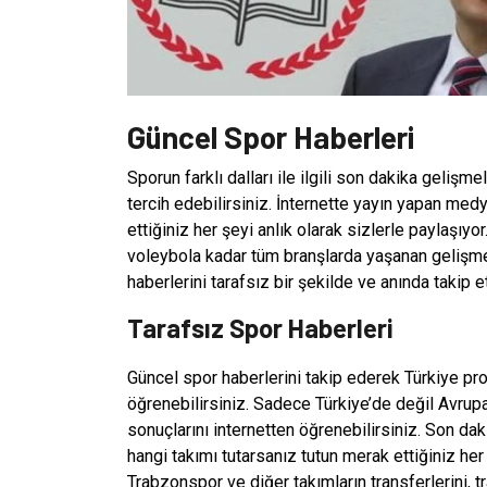
Güncel Spor Haberleri
Sporun farklı dalları ile ilgili son dakika gelişme
tercih edebilirsiniz. İnternette yayın yapan me
ettiğiniz her şeyi anlık olarak sizlerle paylaşıy
voleybola kadar tüm branşlarda yaşanan gelişmele
haberlerini tarafsız bir şekilde ve anında takip 
Tarafsız Spor Haberleri
Güncel spor haberlerini takip ederek Türkiye pr
öğrenebilirsiniz. Sadece Türkiye’de değil Avrupa 
sonuçlarını internetten öğrenebilirsiniz. Son dak
hangi takımı tutarsanız tutun merak ettiğiniz her
Trabzonspor ve diğer takımların transferlerini, 