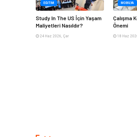
EĞITIM
MOBILYA
Study In The US İçin Yaşam
Çalışma K
Maliyetleri Nasıldır?
Önemi
24 Haz 2026, Çar
18 Haz 2026