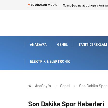
BU ARALAR MODA
Трансфер из аэропорта Анталии
ANASAYFA
GENEL
TANITICI REKLAM
ELEKTRIK & ELEKTRONIK
AnaSayfa
Genel
Son Dakika Spor 
Son Dakika Spor Haberleri