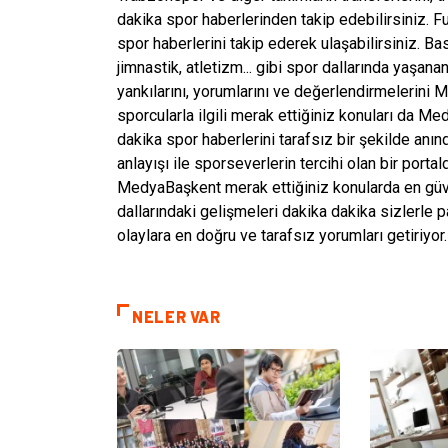
dakika spor haberlerinden takip edebilirsiniz. Fut
spor haberlerini takip ederek ulaşabilirsiniz. Bas
jimnastik, atletizm... gibi spor dallarında yaşa
yankılarını, yorumlarını ve değerlendirmelerini
sporcularla ilgili merak ettiğiniz konuları da M
dakika spor haberlerini tarafsız bir şekilde anın
anlayışı ile sporseverlerin tercihi olan bir porta
MedyaBaşkent merak ettiğiniz konularda en güven
dallarındaki gelişmeleri dakika dakika sizlerle 
olaylara en doğru ve tarafsız yorumları getiriyor.
NELER VAR