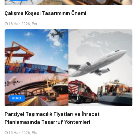
Çalışma Köşesi Tasarımının Önemi
18 Haz 2026, Per
GENEL
Parsiyel Taşımacılık Fiyatları ve İhracat
Planlamasında Tasarruf Yöntemleri
15 Haz 2026, Pts