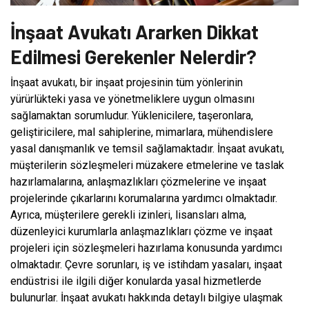
İnşaat Avukatı Ararken Dikkat
Edilmesi Gerekenler Nelerdir?
İnşaat avukatı, bir inşaat projesinin tüm yönlerinin
yürürlükteki yasa ve yönetmeliklere uygun olmasını
sağlamaktan sorumludur. Yüklenicilere, taşeronlara,
geliştiricilere, mal sahiplerine, mimarlara, mühendislere
yasal danışmanlık ve temsil sağlamaktadır. İnşaat avukatı,
müşterilerin sözleşmeleri müzakere etmelerine ve taslak
hazırlamalarına, anlaşmazlıkları çözmelerine ve inşaat
projelerinde çıkarlarını korumalarına yardımcı olmaktadır.
Ayrıca, müşterilere gerekli izinleri, lisansları alma,
düzenleyici kurumlarla anlaşmazlıkları çözme ve inşaat
projeleri için sözleşmeleri hazırlama konusunda yardımcı
olmaktadır. Çevre sorunları, iş ve istihdam yasaları, inşaat
endüstrisi ile ilgili diğer konularda yasal hizmetlerde
bulunurlar. İnşaat avukatı hakkında detaylı bilgiye ulaşmak