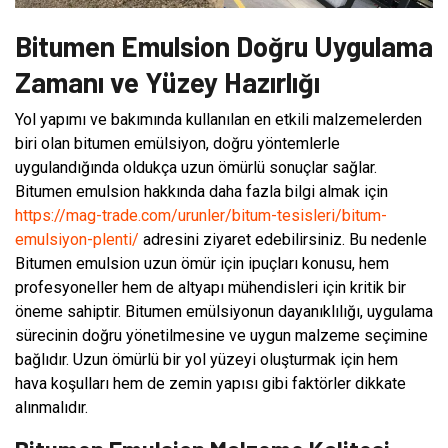
Bitumen Emulsion Doğru Uygulama
Zamanı ve Yüzey Hazırlığı
Yol yapımı ve bakımında kullanılan en etkili malzemelerden
biri olan bitumen emülsiyon, doğru yöntemlerle
uygulandığında oldukça uzun ömürlü sonuçlar sağlar.
Bitumen emulsion hakkında daha fazla bilgi almak için
https://mag-trade.com/urunler/bitum-tesisleri/bitum-
emulsiyon-plenti/
adresini ziyaret edebilirsiniz. Bu nedenle
Bitumen emulsion uzun ömür için ipuçları konusu, hem
profesyoneller hem de altyapı mühendisleri için kritik bir
öneme sahiptir. Bitumen emülsiyonun dayanıklılığı, uygulama
sürecinin doğru yönetilmesine ve uygun malzeme seçimine
bağlıdır. Uzun ömürlü bir yol yüzeyi oluşturmak için hem
hava koşulları hem de zemin yapısı gibi faktörler dikkate
alınmalıdır.