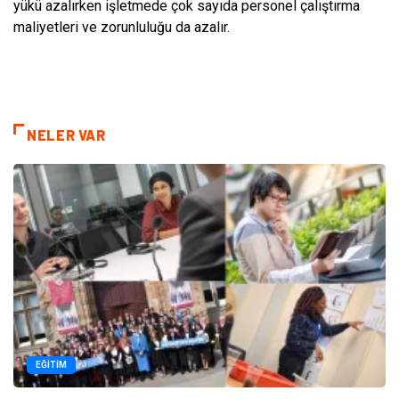
yükü azalırken işletmede çok sayıda personel çalıştırma
maliyetleri ve zorunluluğu da azalır.
NELER VAR
EĞITIM