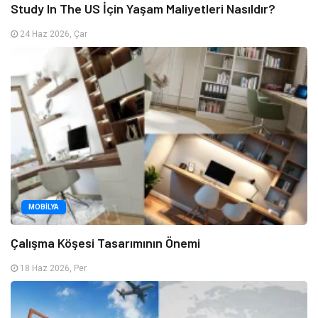
Study In The US İçin Yaşam Maliyetleri Nasıldır?
24 Haz 2026, Çar
MOBILYA
Çalışma Köşesi Tasarımının Önemi
18 Haz 2026, Per