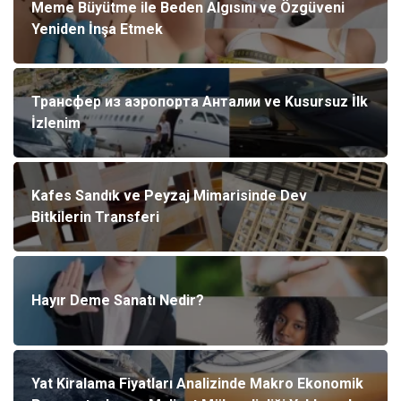
Meme Büyütme ile Beden Algısını ve Özgüveni
Yeniden İnşa Etmek
Трансфер из аэропорта Анталии ve Kusursuz İlk
İzlenim
Kafes Sandık ve Peyzaj Mimarisinde Dev
Bitkilerin Transferi
Hayır Deme Sanatı Nedir?
Yat Kiralama Fiyatları Analizinde Makro Ekonomik