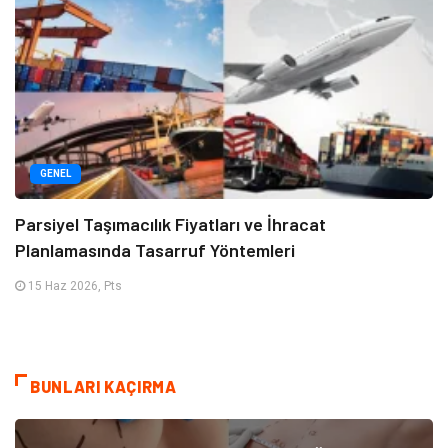
GENEL
Parsiyel Taşımacılık Fiyatları ve İhracat
Planlamasında Tasarruf Yöntemleri
15 Haz 2026, Pts
BUNLARI KAÇIRMA