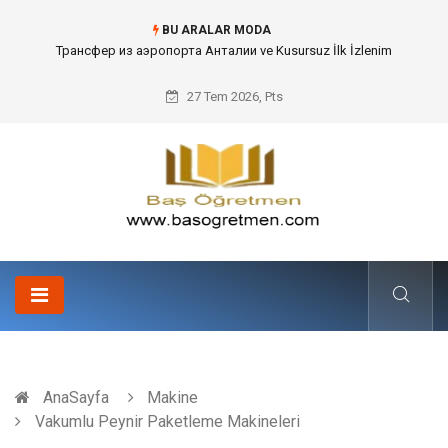
BU ARALAR MODA
Kafes Sandık ve Peyzaj Mimarisinde Dev Bitkilerin Transferi
27 Tem 2026, Pts
AnaSayfa
Makine
Vakumlu Peynir Paketleme Makineleri