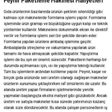
Peynir Paketleme Makinesi Maliyetleri
Gıda ürünlerinin bazılarında ürünün şeklinin istenildiği gibi
kalması için makinelerde formlama işlemi yapılır. Formlama
işleminde ürün gramajı ve büyüklüğüne uygun kalıp ve teknik
yöntemler kullanılır. Makinelere dokunmatik ekran ile direktif
verilir ve formlama işlemi seri bir şekilde devam eder.
Formlama yapılan ürünlere ambalaj işlemine geçilir.
Ambalajlarda streçleme ve vakumlama yapılarak ürün
tamamı ile hava almayacak şekilde kapatılır. Yapıştırma
işlemi de bu işin en önemli sürecidir. Paketlerin herhangi bir
durumda açılmaması için, ısı ile yapıştırma tekniği kullanılır.
Tüm bu işlemlerin ardından kolileme yapılır. Peynir, kaşar ve
birçok gıda ürününde seri üretim olanağı sağlayan makineler
ürünlerin sunumunu şıklaştırırken raf ömürlerini de uzatır. Bu
alanda üretim yapan firmaların işletmelerinde yenilik
yapmaları başlangıçta ekstra maliyet gibi gözükebilir. Ancak
üretim ve satışla makineler kısa sürede yatırımınızı kazanç
olarak size döndürecektir. Bu alanda çalışan personellerin iş