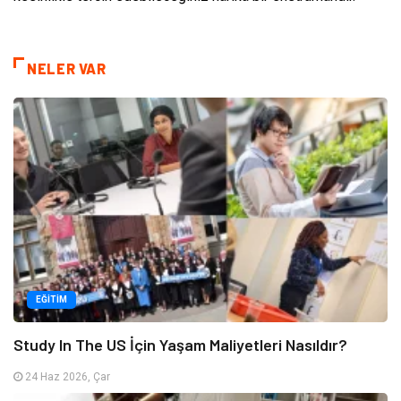
NELER VAR
EĞITIM
Study In The US İçin Yaşam Maliyetleri Nasıldır?
24 Haz 2026, Çar