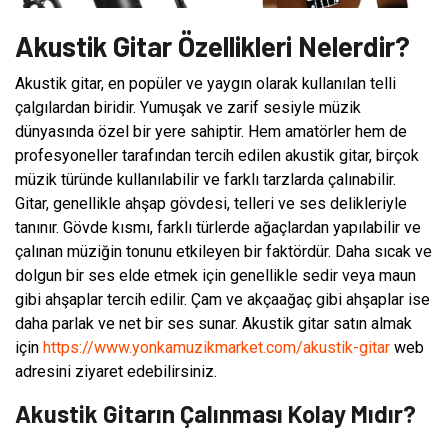
Akustik Gitar Özellikleri Nelerdir?
Akustik gitar, en popüler ve yaygın olarak kullanılan telli
çalgılardan biridir. Yumuşak ve zarif sesiyle müzik
dünyasında özel bir yere sahiptir. Hem amatörler hem de
profesyoneller tarafından tercih edilen akustik gitar, birçok
müzik türünde kullanılabilir ve farklı tarzlarda çalınabilir.
Gitar, genellikle ahşap gövdesi, telleri ve ses delikleriyle
tanınır. Gövde kısmı, farklı türlerde ağaçlardan yapılabilir ve
çalınan müziğin tonunu etkileyen bir faktördür. Daha sıcak ve
dolgun bir ses elde etmek için genellikle sedir veya maun
gibi ahşaplar tercih edilir. Çam ve akçaağaç gibi ahşaplar ise
daha parlak ve net bir ses sunar. Akustik gitar satın almak
için
https://www.yonkamuzikmarket.com/akustik-gitar
web
adresini ziyaret edebilirsiniz.
Akustik Gitarın Çalınması Kolay Mıdır?