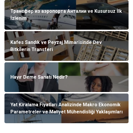
Трансфер из аэропорта Анталии ve Kusursuz İlk
İzlenim
Kafes Sandık ve Peyzaj Mimarisinde Dev
Bitkilerin Transferi
Hayır Deme Sanatı Nedir?
Yat Kiralama Fiyatları Analizinde Makro Ekonomik
Parametreler ve Maliyet Mühendisliği Yaklaşımları