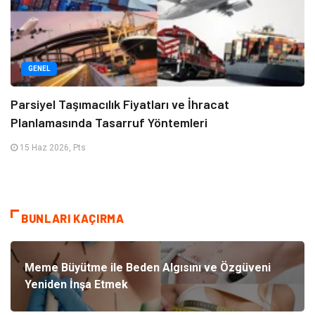
GENEL
Parsiyel Taşımacılık Fiyatları ve İhracat
Planlamasında Tasarruf Yöntemleri
15 Haz 2026, Pts
BUNLARI KAÇIRMA
Meme Büyütme ile Beden Algısını ve Özgüveni
Yeniden İnşa Etmek