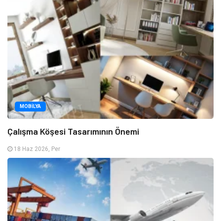
MOBILYA
Çalışma Köşesi Tasarımının Önemi
18 Haz 2026, Per