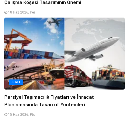
Çalışma Köşesi Tasarımının Önemi
18 Haz 2026, Per
GENEL
Parsiyel Taşımacılık Fiyatları ve İhracat
Planlamasında Tasarruf Yöntemleri
15 Haz 2026, Pts