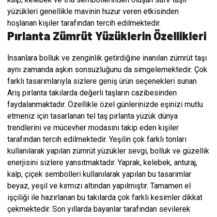
yüzükleri genellikle mavinin huzur veren etkisinden
hoşlanan kişiler tarafından tercih edilmektedir.
Pırlanta Zümrüt Yüzüklerin Özellikleri
İnsanlara bolluk ve zenginlik getirdiğine inanılan zümrüt taşı
aynı zamanda aşkın sonsuzluğunu da simgelemektedir. Çok
farklı tasarımlarıyla sizlere geniş ürün seçenekleri sunan
Ariş pırlanta takılarda değerli taşların cazibesinden
faydalanmaktadır. Özellikle özel günlerinizde eşinizi mutlu
etmeniz için tasarlanan tel taş pırlanta yüzük dünya
trendlerini ve mücevher modasını takip eden kişiler
tarafından tercih edilmektedir. Yeşilin çok farklı tonları
kullanılarak yapılan zümrüt yüzükler sevgi, bolluk ve güzellik
enerjisini sizlere yansıtmaktadır. Yaprak, kelebek, anturaj,
kalp, çiçek sembolleri kullanılarak yapılan bu tasarımlar
beyaz, yeşil ve kırmızı altından yapılmıştır. Tamamen el
işçiliği ile hazırlanan bu takılarda çok farklı kesimler dikkat
çekmektedir. Son yıllarda bayanlar tarafından sevilerek