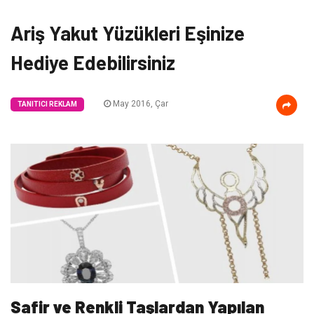
Ariş Yakut Yüzükleri Eşinize
Hediye Edebilirsiniz
May 2016, Çar
TANITICI REKLAM
Safir ve Renkli Taşlardan Yapılan