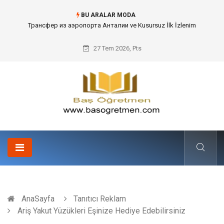
BU ARALAR MODA
Kafes Sandık ve Peyzaj Mimarisinde Dev Bitkilerin Transferi
27 Tem 2026, Pts
AnaSayfa
Tanıtıcı Reklam
Ariş Yakut Yüzükleri Eşinize Hediye Edebilirsiniz