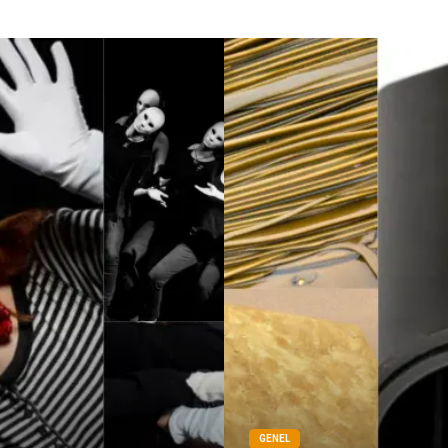
GENEL