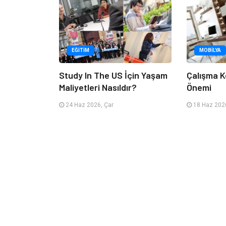
EĞITIM
MOBILYA
Study In The US İçin Yaşam
Çalışma K
Maliyetleri Nasıldır?
Önemi
24 Haz 2026, Çar
18 Haz 2026