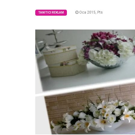
Oca 2015, Pts
TANITICI REKLAM