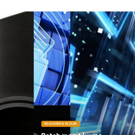
BILGISAYAR & YAZILIM