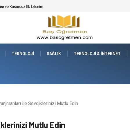
de Dev Bitkilerin Transferi
TEKNOLOJI
SAĞLIK
TEKNOLOJI & İNTERNET
anjmanları ile Sevdiklerinizi Mutlu Edin
klerinizi Mutlu Edin