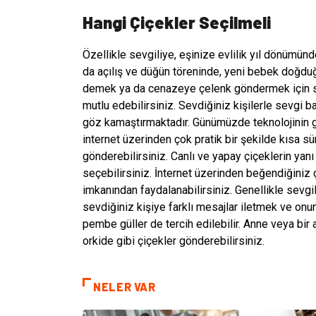
Hangi Çiçekler Seçilmeli
Özellikle sevgiliye, eşinize evlilik yıl dönümün
da açılış ve düğün töreninde, yeni bebek doğduğ
demek ya da cenazeye çelenk göndermek için seç
mutlu edebilirsiniz. Sevdiğiniz kişilerle sevgi b
göz kamaştırmaktadır. Günümüzde teknolojinin g
internet üzerinden çok pratik bir şekilde kısa sü
gönderebilirsiniz. Canlı ve yapay çiçeklerin yanı
seçebilirsiniz. İnternet üzerinden beğendiğiniz
imkanından faydalanabilirsiniz. Genellikle sevgi
sevdiğiniz kişiye farklı mesajlar iletmek ve on
pembe güller de tercih edilebilir. Anne veya bir 
orkide gibi çiçekler gönderebilirsiniz.
NELER VAR