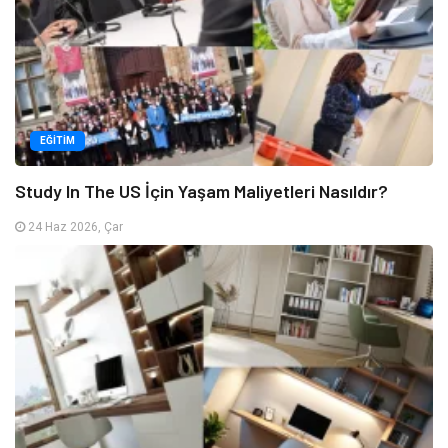
EĞITIM
Study In The US İçin Yaşam Maliyetleri Nasıldır?
24 Haz 2026, Çar