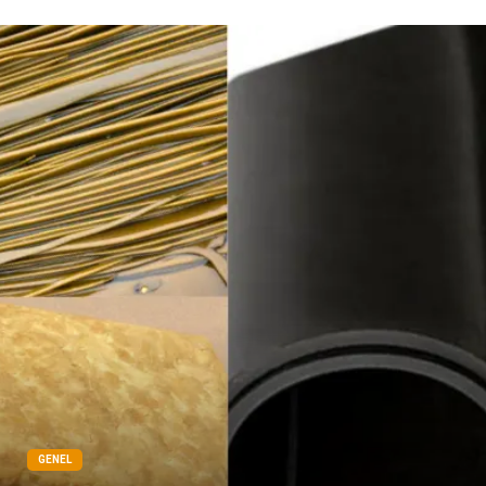
Tarım & Hayvancılık
GENEL