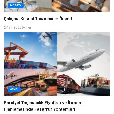
MOBILYA
Çalışma Köşesi Tasarımının Önemi
18 Haz 2026, Per
GENEL
Parsiyel Taşımacılık Fiyatları ve İhracat
Planlamasında Tasarruf Yöntemleri