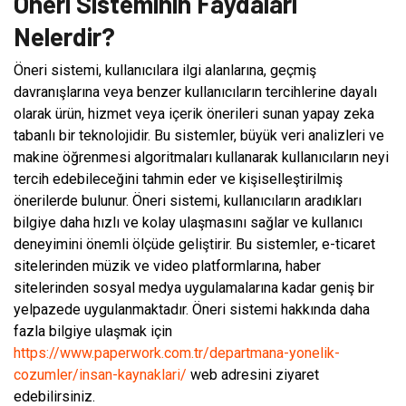
Öneri Sisteminin Faydaları
Nelerdir?
Öneri sistemi, kullanıcılara ilgi alanlarına, geçmiş
davranışlarına veya benzer kullanıcıların tercihlerine dayalı
olarak ürün, hizmet veya içerik önerileri sunan yapay zeka
tabanlı bir teknolojidir. Bu sistemler, büyük veri analizleri ve
makine öğrenmesi algoritmaları kullanarak kullanıcıların neyi
tercih edebileceğini tahmin eder ve kişiselleştirilmiş
önerilerde bulunur. Öneri sistemi, kullanıcıların aradıkları
bilgiye daha hızlı ve kolay ulaşmasını sağlar ve kullanıcı
deneyimini önemli ölçüde geliştirir. Bu sistemler, e-ticaret
sitelerinden müzik ve video platformlarına, haber
sitelerinden sosyal medya uygulamalarına kadar geniş bir
yelpazede uygulanmaktadır. Öneri sistemi hakkında daha
fazla bilgiye ulaşmak için
https://www.paperwork.com.tr/departmana-yonelik-
cozumler/insan-kaynaklari/
web adresini ziyaret
edebilirsiniz.