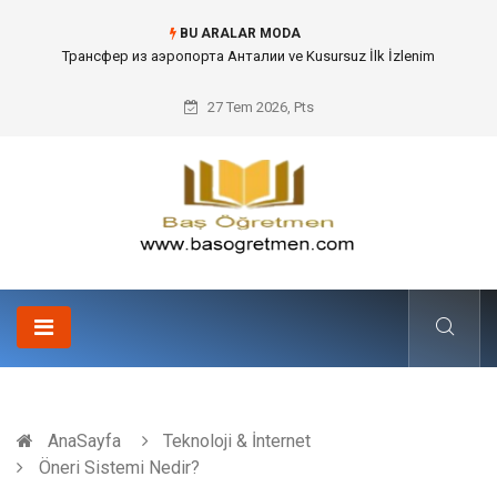
BU ARALAR MODA
Kafes Sandık ve Peyzaj Mimarisinde Dev Bitkilerin Transferi
27 Tem 2026, Pts
AnaSayfa
Teknoloji & İnternet
Öneri Sistemi Nedir?