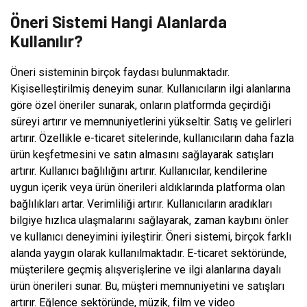
Öneri Sistemi Hangi Alanlarda
Kullanılır?
Öneri sisteminin birçok faydası bulunmaktadır.
Kişiselleştirilmiş deneyim sunar. Kullanıcıların ilgi alanlarına
göre özel öneriler sunarak, onların platformda geçirdiği
süreyi artırır ve memnuniyetlerini yükseltir. Satış ve gelirleri
artırır. Özellikle e-ticaret sitelerinde, kullanıcıların daha fazla
ürün keşfetmesini ve satın almasını sağlayarak satışları
artırır. Kullanıcı bağlılığını artırır. Kullanıcılar, kendilerine
uygun içerik veya ürün önerileri aldıklarında platforma olan
bağlılıkları artar. Verimliliği artırır. Kullanıcıların aradıkları
bilgiye hızlıca ulaşmalarını sağlayarak, zaman kaybını önler
ve kullanıcı deneyimini iyileştirir. Öneri sistemi, birçok farklı
alanda yaygın olarak kullanılmaktadır. E-ticaret sektöründe,
müşterilere geçmiş alışverişlerine ve ilgi alanlarına dayalı
ürün önerileri sunar. Bu, müşteri memnuniyetini ve satışları
artırır. Eğlence sektöründe, müzik, film ve video