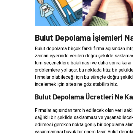
Bulut Depolama İşlemleri Na
Bulut depolama birçok farklı firma açısından ihti
zaman işyerinde verileri doğru şekilde saklamas
tüm seçeneklere bakılması ve daha sonra karar v
problemlere yol açar, bu noktada titiz bir şekil
firmalar olabileceği için bu süreçte doğru şekild
incelemek için sitesine göz atabilirsiniz.
Bulut Depolama Ücretleri Ne K
Firmalar açısından tercih edilecek olan veri sak
sağlıklı bir şekilde saklanması ve yaşanabilece
edilmesi gereken nokta geniş bir depolama alan
yaşanmaması büyük bir önem taşır. Bulut depol