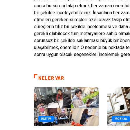
sonra bu süreci takip etmek her zaman önemlidir.
bir şekilde inceleyebilirsiniz. İnsanların her za
etmeleri gereken süreçleri özel olarak takip etm
süreçlerin titiz bir şekilde incelenmesi ve daha 
gerekli olabilecek tüm metaryallere sahip olmak 
sorunsuz bir şekilde saklanması büyük bir önem 
ulaşabilmek, önemlidir. O nedenle bu noktada t
sonra uygun olacak seçenekleri incelemek gerek
NELER VAR
EĞITIM
MOBILYA