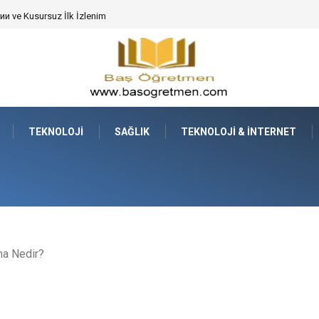
 ve Kusursuz İlk İzlenim
TEKNOLOJI
SAĞLIK
TEKNOLOJI & İNTERNET
a Nedir?