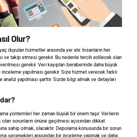
sıl Olur?
yaç duyulan hizmetler arasında yer alır. İnsanların her
ı ve takip etmesi gerekir. Bu nedenle tercih edilecek olan
erilmesi gerekir. Veri kayıpları beraberinde daha büyük
de inceleme yapılması gerekir. Size hizmet verecek farklı
e analiz yapılması şarttır. Sizde bilgi almak ve detayları
adar?
lama yöntemleri her zaman büyük bir önem taşır. Verilerin
k olan sorunların önüne geçilmesi açısından dikkat
ına sahip olmak, olacaktır. Depolama konusunda bir sorun
ama seçenekleri arasından bir inceleme yapmak ve daha