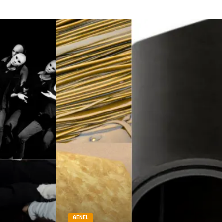
GENEL