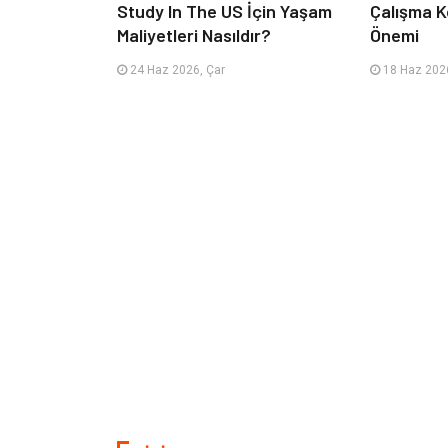
Study In The US İçin Yaşam
Çalışma K
Maliyetleri Nasıldır?
Önemi
24 Haz 2026, Çar
18 Haz 2026