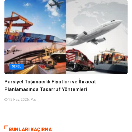
GENEL
Parsiyel Taşımacılık Fiyatları ve İhracat
Planlamasında Tasarruf Yöntemleri
15 Haz 2026, Pts
BUNLARI KAÇIRMA