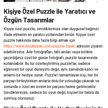
Kişiye Özel Puzzle ile Yaratıcı ve
Özgün Tasarımlar
Kişiye özel puzzle, sevdiklerinize olan duygusal bağınızı
ifade etmenin en yaratıcı yollarından biridir. Kişiye özel
puzzle hakkında daha fazla bilgi almak için
https://www.dorukbaski.com/puzzle-baski
adresini ziyaret
edebilirsiniz. Aile fotoğrafları, tatil anıları veya birlikte
geçirdiğiniz özel bir günün fotoğrafı, puzzle tasarımında
kullanılabilir. Bu tür özelleştirilmiş puzzle’lar, sadece
eğlenceli bir oyun deneyimi değil, aynı zamanda kalıcı ve
anlamlı bir hediye sunar. Puzzle'ı tamamlayan kişi, her bir
parçayı birleştirirken anılarla dolu bir yolculuğa çıkacak ve
sonunda o özel anı evinin bir parçası haline getirecektir.
Sevdiklerinize, sadece bir oyun değil, kişisel bir hatıra da
sunmuş olursunuz.