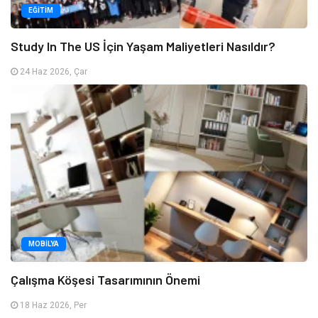
EĞITIM
Study In The US İçin Yaşam Maliyetleri Nasıldır?
24 Haz 2026, Çar
MOBILYA
Çalışma Köşesi Tasarımının Önemi
18 Haz 2026, Per