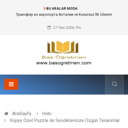
BU ARALAR MODA
Kafes Sandık ve Peyzaj Mimarisinde Dev Bitkilerin Transferi
27 Tem 2026, Pts
AnaSayfa
Hobi
Kişiye Özel Puzzle ile Sevdiklerinize Özgün Tasarımlar